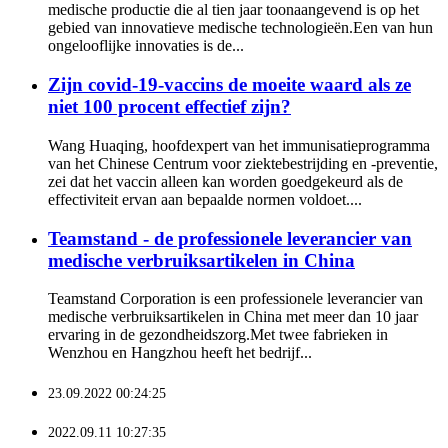
medische productie die al tien jaar toonaangevend is op het
gebied van innovatieve medische technologieën.Een van hun
ongelooflijke innovaties is de...
Zijn covid-19-vaccins de moeite waard als ze
niet 100 procent effectief zijn?
Wang Huaqing, hoofdexpert van het immunisatieprogramma
van het Chinese Centrum voor ziektebestrijding en -preventie,
zei dat het vaccin alleen kan worden goedgekeurd als de
effectiviteit ervan aan bepaalde normen voldoet....
Teamstand - de professionele leverancier van
medische verbruiksartikelen in China
Teamstand Corporation is een professionele leverancier van
medische verbruiksartikelen in China met meer dan 10 jaar
ervaring in de gezondheidszorg.Met twee fabrieken in
Wenzhou en Hangzhou heeft het bedrijf...
23.09.2022 00:24:25
2022.09.11 10:27:35