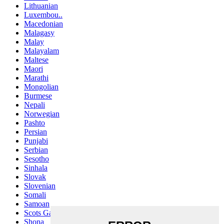
Lithuanian
Luxembou..
Macedonian
Malagasy
Malay
Malayalam
Maltese
Maori
Marathi
Mongolian
Burmese
Nepali
Norwegian
Pashto
Persian
Punjabi
Serbian
Sesotho
Sinhala
Slovak
Slovenian
Somali
Samoan
Scots Gaelic
Shona