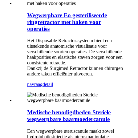
Wegwerpbare Eo gesteriliseerde
ringretractor met haken voor
operaties
Het Disposable Retractor-systeem biedt een
uitstekende anatomische visualisatie voor
verschillende soorten operaties. De verschillende
haakposities en elastische staven zorgen voor een
consistente retractie.
Dankzij de Surgimed Retractor kunnen chirurgen
andere taken efficiënter uitvoeren.
navraag
detail
Medische benodigdheden Steriele
wegwerpbare baarmoedercanule
Een wegwerpbare uteruscanule maakt zowel
hydrotubatie-injectie als uterusmanipulatie