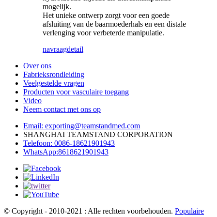
mogelijk.
Het unieke ontwerp zorgt voor een goede
afsluiting van de baarmoederhals en een distale
verlenging voor verbeterde manipulatie.
navraag
detail
Over ons
Fabrieksrondleiding
Veelgestelde vragen
Producten voor vasculaire toegang
Video
Neem contact met ons op
Email: exporting@teamstandmed.com
SHANGHAI TEAMSTAND CORPORATION
Telefoon: 0086-18621901943
WhatsApp:8618621901943
© Copyright - 2010-2021 : Alle rechten voorbehouden.
Populaire