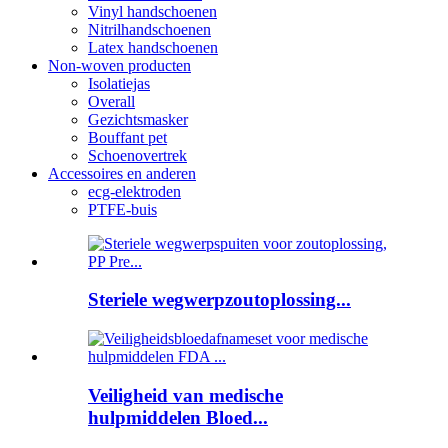
Vinyl handschoenen
Nitrilhandschoenen
Latex handschoenen
Non-woven producten
Isolatiejas
Overall
Gezichtsmasker
Bouffant pet
Schoenovertrek
Accessoires en anderen
ecg-elektroden
PTFE-buis
Steriele wegwerpzoutoplossing...
Veiligheid van medische
hulpmiddelen Bloed...