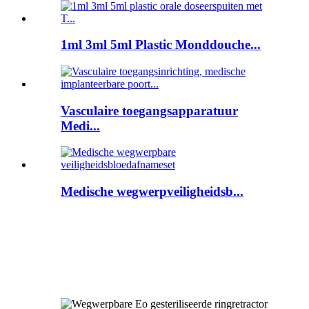
1ml 3ml 5ml Plastic Monddouche...
Vasculaire toegangsapparatuur
Medi...
Medische wegwerpveiligheidsb...