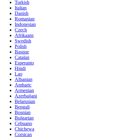
Turkish
Italian
Danish
Romanian
Indonesian
Czech
Afrikaans
Swedish
Polish
Basque
Catalan
Esperanto
Hindi
Lao
Albanian
Amharic
Armenian
Azerbaijani
Belarusian
Bengali
Bosnian
Bulgarian
Cebuano
Chichewa
Corsican