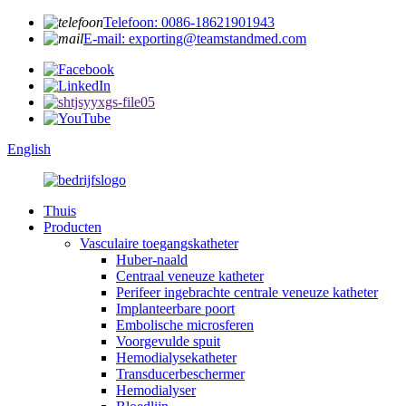
Telefoon: 0086-18621901943
E-mail: exporting@teamstandmed.com
English
Thuis
Producten
Vasculaire toegangskatheter
Huber-naald
Centraal veneuze katheter
Perifeer ingebrachte centrale veneuze katheter
Implanteerbare poort
Embolische microsferen
Voorgevulde spuit
Hemodialysekatheter
Transducerbeschermer
Hemodialyser