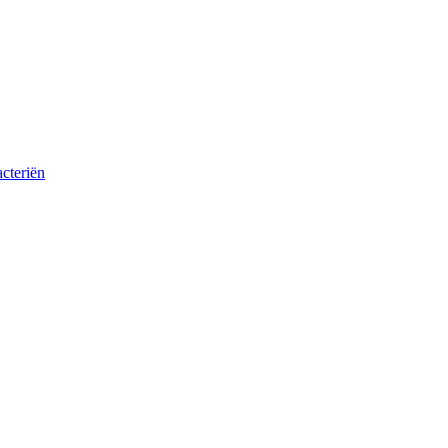
cteriën