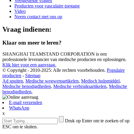
Veelgestelde vragen
Producten voor vasculaire toegang
Video
Neem contact met ons op
Vraag indienen:
Klaar om meer te leren?
SHANGHAI TEAMSTAND CORPORATION is een
professionele leverancier van medische producten en oplossingen.
Klik hier voor een aanvraag.
© Copyright - 2010-2025: Alle rechten voorbehouden.
Populaire
producten
-
Sitemap
Ad spuiten
,
Medische wegwerpartikelen
,
Medisch hulpmiddel
,
Medische benodigdheden
,
Medische verbruiksartikelen
,
Medische
benodigdheden
,
E-mail verzenden
WhatsApp
x
Druk op Enter om te zoeken of op
ESC om te sluiten.