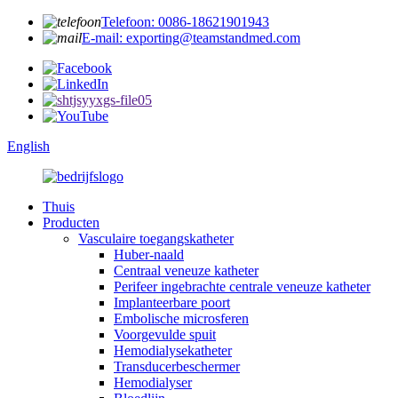
Telefoon: 0086-18621901943
E-mail: exporting@teamstandmed.com
English
Thuis
Producten
Vasculaire toegangskatheter
Huber-naald
Centraal veneuze katheter
Perifeer ingebrachte centrale veneuze katheter
Implanteerbare poort
Embolische microsferen
Voorgevulde spuit
Hemodialysekatheter
Transducerbeschermer
Hemodialyser