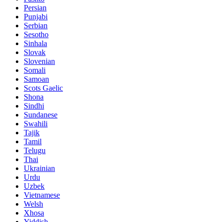
Persian
Punjabi
Serbian
Sesotho
Sinhala
Slovak
Slovenian
Somali
Samoan
Scots Gaelic
Shona
Sindhi
Sundanese
Swahili
Tajik
Tamil
Telugu
Thai
Ukrainian
Urdu
Uzbek
Vietnamese
Welsh
Xhosa
Yiddish