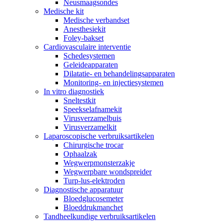
Neusmaagsondes
Medische kit
Medische verbandset
Anesthesiekit
Foley-bakset
Cardiovasculaire interventie
Schedesystemen
Geleideapparaten
Dilatatie- en behandelingsapparaten
Monitoring- en injectiesystemen
In vitro diagnostiek
Sneltestkit
Speekselafnamekit
Virusverzamelbuis
Virusverzamelkit
Laparoscopische verbruiksartikelen
Chirurgische trocar
Ophaalzak
Wegwerpmonsterzakje
Wegwerpbare wondspreider
Turp-lus-elektroden
Diagnostische apparatuur
Bloedglucosemeter
Bloeddrukmanchet
Tandheelkundige verbruiksartikelen