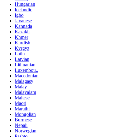
Hungarian
Icelandic
Igbo
Javanese
Kannada
Kazakh
Khmer
Kurdish
Kyrgyz
Latin
Latvian
Lithuanian
Luxembou..
Macedonian
Malagasy
Malay
Malayalam
Maltese
Maori
Marathi
Mongolian
Burmese
Nepali
Norwegian
Pashto