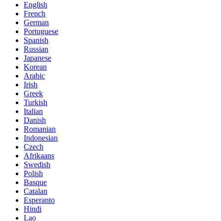
English
French
German
Portuguese
Spanish
Russian
Japanese
Korean
Arabic
Irish
Greek
Turkish
Italian
Danish
Romanian
Indonesian
Czech
Afrikaans
Swedish
Polish
Basque
Catalan
Esperanto
Hindi
Lao