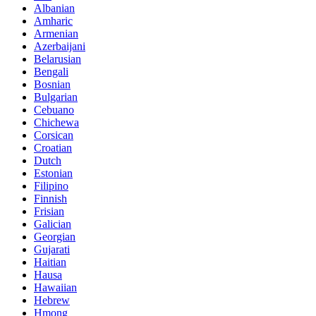
Albanian
Amharic
Armenian
Azerbaijani
Belarusian
Bengali
Bosnian
Bulgarian
Cebuano
Chichewa
Corsican
Croatian
Dutch
Estonian
Filipino
Finnish
Frisian
Galician
Georgian
Gujarati
Haitian
Hausa
Hawaiian
Hebrew
Hmong