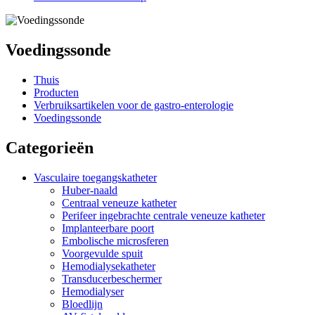
Voedingssonde
Thuis
Producten
Verbruiksartikelen voor de gastro-enterologie
Voedingssonde
Categorieën
Vasculaire toegangskatheter
Huber-naald
Centraal veneuze katheter
Perifeer ingebrachte centrale veneuze katheter
Implanteerbare poort
Embolische microsferen
Voorgevulde spuit
Hemodialysekatheter
Transducerbeschermer
Hemodialyser
Bloedlijn