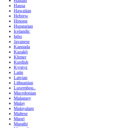
Haitian
Hausa
Hawaiian
Hebrew
Hmong
Hungarian
Icelandic
Igbo
Javanese
Kannada
Kazakh
Khmer
Kurdish
Kyrgyz
Latin
Latvian
Lithuanian
Luxembou..
Macedonian
Malagasy
Malay
Malayalam
Maltese
Maori
Marathi