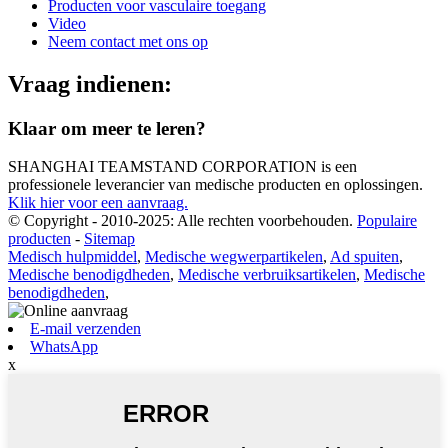
Producten voor vasculaire toegang
Video
Neem contact met ons op
Vraag indienen:
Klaar om meer te leren?
SHANGHAI TEAMSTAND CORPORATION is een
professionele leverancier van medische producten en oplossingen.
Klik hier voor een aanvraag.
© Copyright - 2010-2025: Alle rechten voorbehouden.
Populaire
producten
-
Sitemap
Medisch hulpmiddel
,
Medische wegwerpartikelen
,
Ad spuiten
,
Medische benodigdheden
,
Medische verbruiksartikelen
,
Medische
benodigdheden
,
E-mail verzenden
WhatsApp
x