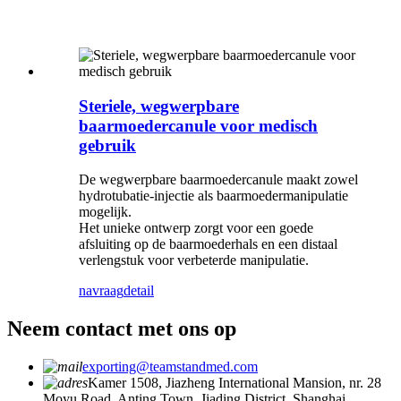
Steriele, wegwerpbare
baarmoedercanule voor medisch
gebruik
De wegwerpbare baarmoedercanule maakt zowel
hydrotubatie-injectie als baarmoedermanipulatie
mogelijk.
Het unieke ontwerp zorgt voor een goede
afsluiting op de baarmoederhals en een distaal
verlengstuk voor verbeterde manipulatie.
navraag
detail
Neem contact met ons op
exporting@teamstandmed.com
Kamer 1508, Jiazheng International Mansion, nr. 28
Moyu Road, Anting Town, Jiading District, Shanghai