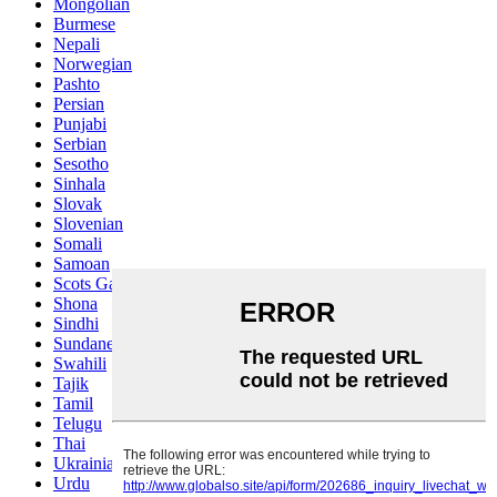
Mongolian
Burmese
Nepali
Norwegian
Pashto
Persian
Punjabi
Serbian
Sesotho
Sinhala
Slovak
Slovenian
Somali
Samoan
Scots Gaelic
Shona
Sindhi
Sundanese
Swahili
Tajik
Tamil
Telugu
Thai
Ukrainian
Urdu