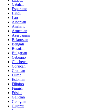
Catalan
Esperanto
Hindi
Lao
Albanian
Amharic
Armenian
Azerbaijani
Belarusian
Bengali
Bosnian
Bulgarian
Cebuano
Chichewa
Corsican
Croatian
Dutch
Estonian
Filipino
Finnish
Frisian
Galician
Georgian
Gujarati