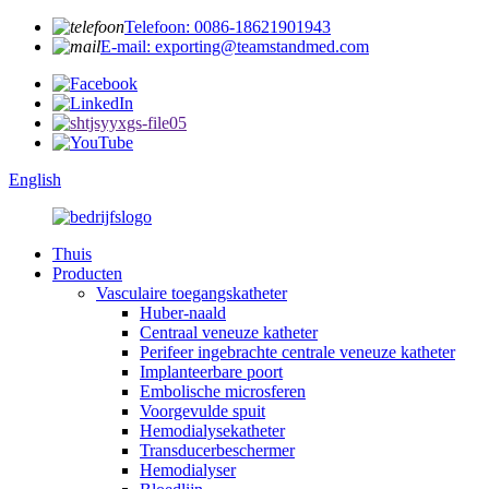
Telefoon: 0086-18621901943
E-mail: exporting@teamstandmed.com
English
Thuis
Producten
Vasculaire toegangskatheter
Huber-naald
Centraal veneuze katheter
Perifeer ingebrachte centrale veneuze katheter
Implanteerbare poort
Embolische microsferen
Voorgevulde spuit
Hemodialysekatheter
Transducerbeschermer
Hemodialyser