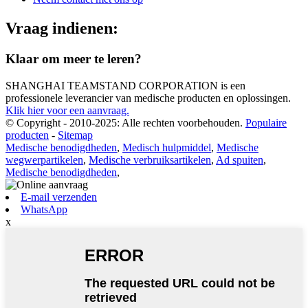
Vraag indienen:
Klaar om meer te leren?
SHANGHAI TEAMSTAND CORPORATION is een
professionele leverancier van medische producten en oplossingen.
Klik hier voor een aanvraag.
© Copyright - 2010-2025: Alle rechten voorbehouden.
Populaire
producten
-
Sitemap
Medische benodigdheden
,
Medisch hulpmiddel
,
Medische
wegwerpartikelen
,
Medische verbruiksartikelen
,
Ad spuiten
,
Medische benodigdheden
,
E-mail verzenden
WhatsApp
x