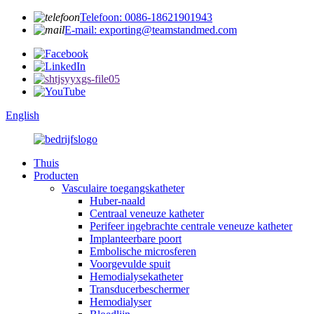
Telefoon: 0086-18621901943
E-mail: exporting@teamstandmed.com
English
Thuis
Producten
Vasculaire toegangskatheter
Huber-naald
Centraal veneuze katheter
Perifeer ingebrachte centrale veneuze katheter
Implanteerbare poort
Embolische microsferen
Voorgevulde spuit
Hemodialysekatheter
Transducerbeschermer
Hemodialyser