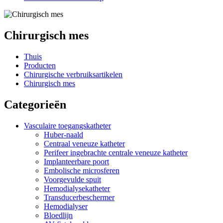
Chirurgisch mes
Thuis
Producten
Chirurgische verbruiksartikelen
Chirurgisch mes
Categorieën
Vasculaire toegangskatheter
Huber-naald
Centraal veneuze katheter
Perifeer ingebrachte centrale veneuze katheter
Implanteerbare poort
Embolische microsferen
Voorgevulde spuit
Hemodialysekatheter
Transducerbeschermer
Hemodialyser
Bloedlijn