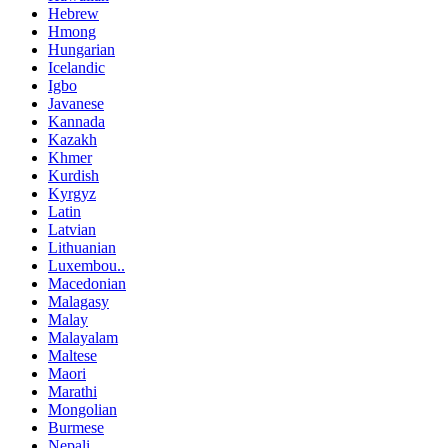
Hebrew
Hmong
Hungarian
Icelandic
Igbo
Javanese
Kannada
Kazakh
Khmer
Kurdish
Kyrgyz
Latin
Latvian
Lithuanian
Luxembou..
Macedonian
Malagasy
Malay
Malayalam
Maltese
Maori
Marathi
Mongolian
Burmese
Nepali