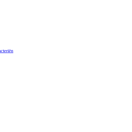
cteriën