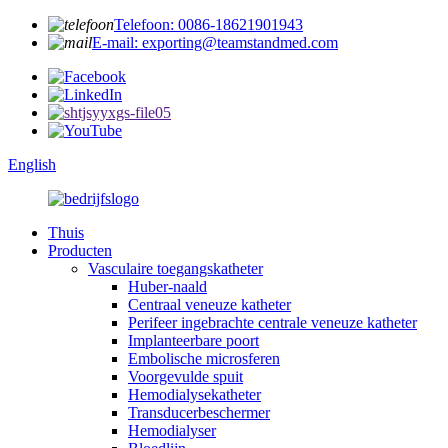
Telefoon: 0086-18621901943
E-mail: exporting@teamstandmed.com
English
Thuis
Producten
Vasculaire toegangskatheter
Huber-naald
Centraal veneuze katheter
Perifeer ingebrachte centrale veneuze katheter
Implanteerbare poort
Embolische microsferen
Voorgevulde spuit
Hemodialysekatheter
Transducerbeschermer
Hemodialyser