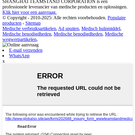
SHANGHAI TEAMSTAND CORPORATION is een
professionele leverancier van medische producten en oplossingen.
Klik hier voor een aanvraag.
© Copyright - 2010-2025: Alle rechten voorbehouden.
Populaire
producten
-
Sitemap
Medische verbruiksartikelen
,
Ad spuiten
,
Medisch hulpmiddel
,
Medische benodigdheden
,
Medische benodigdheden
,
Medische
wegwerpartikelen
,
E-mail verzenden
WhatsApp
x