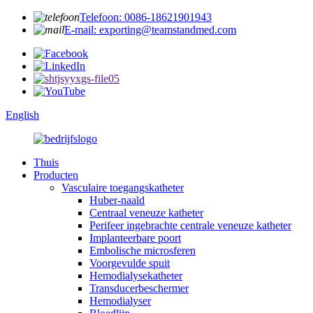
Telefoon: 0086-18621901943
E-mail: exporting@teamstandmed.com
English
Thuis
Producten
Vasculaire toegangskatheter
Huber-naald
Centraal veneuze katheter
Perifeer ingebrachte centrale veneuze katheter
Implanteerbare poort
Embolische microsferen
Voorgevulde spuit
Hemodialysekatheter
Transducerbeschermer
Hemodialyser