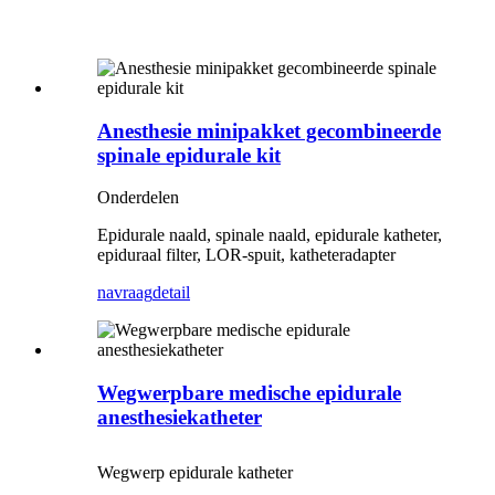
Anesthesie minipakket gecombineerde
spinale epidurale kit
Onderdelen
Epidurale naald, spinale naald, epidurale katheter,
epiduraal filter, LOR-spuit, katheteradapter
navraag
detail
Wegwerpbare medische epidurale
anesthesiekatheter
Wegwerp epidurale katheter