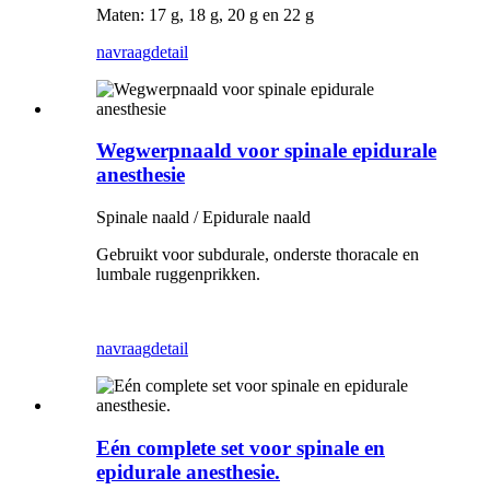
Maten: 17 g, 18 g, 20 g en 22 g
navraag
detail
Wegwerpnaald voor spinale epidurale
anesthesie
Spinale naald / Epidurale naald
Gebruikt voor subdurale, onderste thoracale en
lumbale ruggenprikken.
navraag
detail
Eén complete set voor spinale en
epidurale anesthesie.