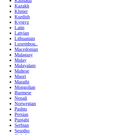
Kannada
Kazakh
Khmer
Kurdish
Kyrgyz
Latin
Latvian
Lithuanian
Luxembou..
Macedonian
Malagasy
Malay
Malayalam
Maltese
Maori
Marathi
Mongolian
Burmese
Nepali
Norwegian
Pashto
Persian
Punjabi
Serbian
Sesotho