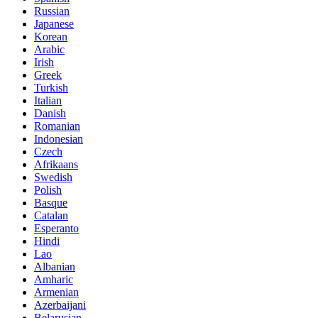
Russian
Japanese
Korean
Arabic
Irish
Greek
Turkish
Italian
Danish
Romanian
Indonesian
Czech
Afrikaans
Swedish
Polish
Basque
Catalan
Esperanto
Hindi
Lao
Albanian
Amharic
Armenian
Azerbaijani
Belarusian