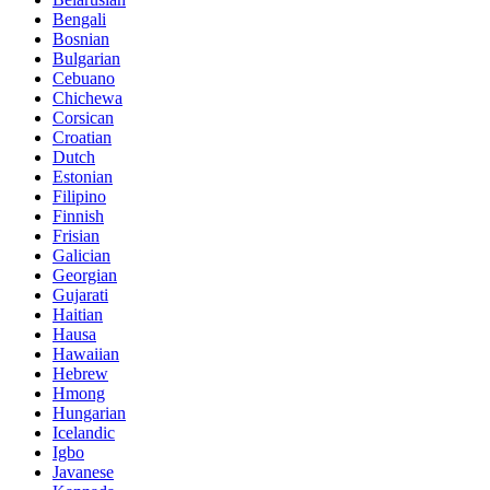
Bengali
Bosnian
Bulgarian
Cebuano
Chichewa
Corsican
Croatian
Dutch
Estonian
Filipino
Finnish
Frisian
Galician
Georgian
Gujarati
Haitian
Hausa
Hawaiian
Hebrew
Hmong
Hungarian
Icelandic
Igbo
Javanese