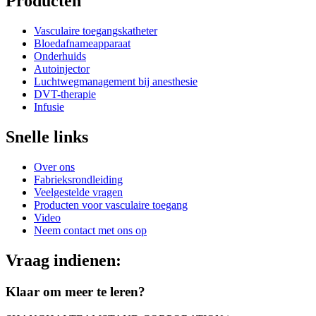
Producten
Vasculaire toegangskatheter
Bloedafnameapparaat
Onderhuids
Autoinjector
Luchtwegmanagement bij anesthesie
DVT-therapie
Infusie
Snelle links
Over ons
Fabrieksrondleiding
Veelgestelde vragen
Producten voor vasculaire toegang
Video
Neem contact met ons op
Vraag indienen:
Klaar om meer te leren?