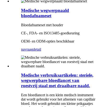
Medische wegwerpnaald
bloedafnameset
Bloedafnameset met houder
CE-, FDA- en ISO13485-goedkeuring
OEM- en ODM-opties beschikbaar
navraag
detail
Medische verbruiksartikelen: steriele,
wegwerpbare bloedlancet van
roestvrij staal met draaibare naald.
Een bloedlancet is een klein medisch instrument
dat wordt gebruikt voor het afnemen van capillair
bloed. Het wordt gebruikt om kleine prikgaatjes