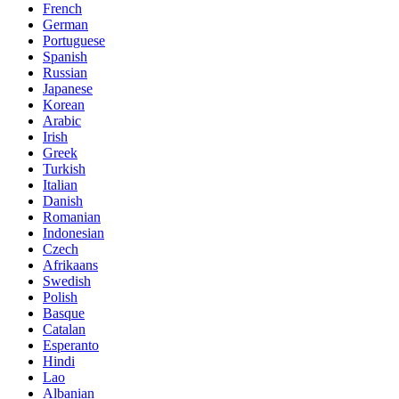
French
German
Portuguese
Spanish
Russian
Japanese
Korean
Arabic
Irish
Greek
Turkish
Italian
Danish
Romanian
Indonesian
Czech
Afrikaans
Swedish
Polish
Basque
Catalan
Esperanto
Hindi
Lao
Albanian