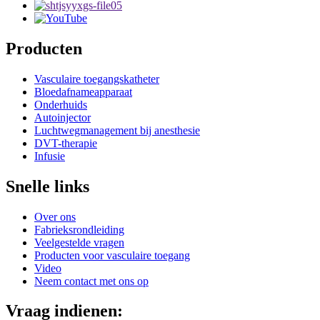
Producten
Vasculaire toegangskatheter
Bloedafnameapparaat
Onderhuids
Autoinjector
Luchtwegmanagement bij anesthesie
DVT-therapie
Infusie
Snelle links
Over ons
Fabrieksrondleiding
Veelgestelde vragen
Producten voor vasculaire toegang
Video
Neem contact met ons op
Vraag indienen: