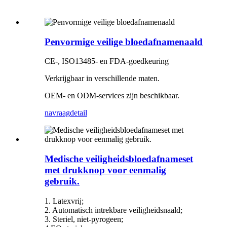
Penvormige veilige bloedafnamenaald
CE-, ISO13485- en FDA-goedkeuring
Verkrijgbaar in verschillende maten.
OEM- en ODM-services zijn beschikbaar.
navraag
detail
Medische veiligheidsbloedafnameset
met drukknop voor eenmalig
gebruik.
1. Latexvrij;
2. Automatisch intrekbare veiligheidsnaald;
3. Steriel, niet-pyrogeen;