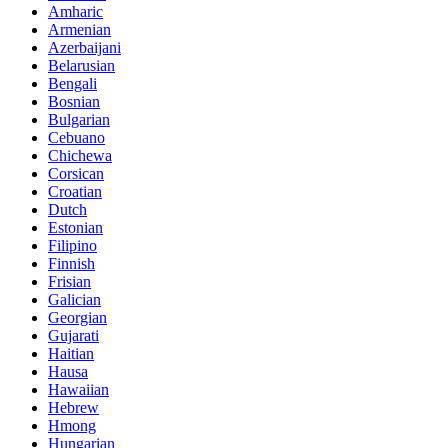
Amharic
Armenian
Azerbaijani
Belarusian
Bengali
Bosnian
Bulgarian
Cebuano
Chichewa
Corsican
Croatian
Dutch
Estonian
Filipino
Finnish
Frisian
Galician
Georgian
Gujarati
Haitian
Hausa
Hawaiian
Hebrew
Hmong
Hungarian