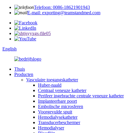
Telefoon: 0086-18621901943
E-mail: exporting@teamstandmed.com
English
Thuis
Producten
Vasculaire toegangskatheter
Huber-naald
Centraal veneuze katheter
Perifeer ingebrachte centrale veneuze katheter
Implanteerbare poort
Embolische microsferen
Voorgevulde spuit
Hemodialysekatheter
Transducerbeschermer
Hemodialyser