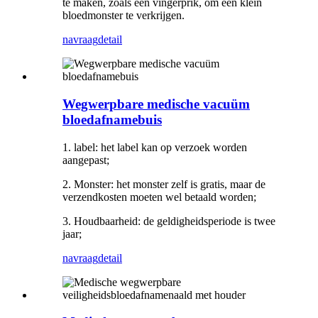
te maken, zoals een vingerprik, om een ​​klein
bloedmonster te verkrijgen.
navraag
detail
Wegwerpbare medische vacuüm
bloedafnamebuis
1. label: het label kan op verzoek worden
aangepast;
2. Monster: het monster zelf is gratis, maar de
verzendkosten moeten wel betaald worden;
3. Houdbaarheid: de geldigheidsperiode is twee
jaar;
navraag
detail