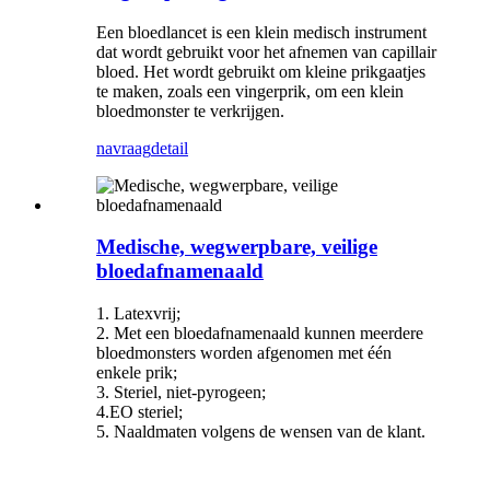
Een bloedlancet is een klein medisch instrument
dat wordt gebruikt voor het afnemen van capillair
bloed. Het wordt gebruikt om kleine prikgaatjes
te maken, zoals een vingerprik, om een ​​klein
bloedmonster te verkrijgen.
navraag
detail
Medische, wegwerpbare, veilige
bloedafnamenaald
1. Latexvrij;
2. Met een bloedafnamenaald kunnen meerdere
bloedmonsters worden afgenomen met één
enkele prik;
3. Steriel, niet-pyrogeen;
4.EO steriel;
5. Naaldmaten volgens de wensen van de klant.