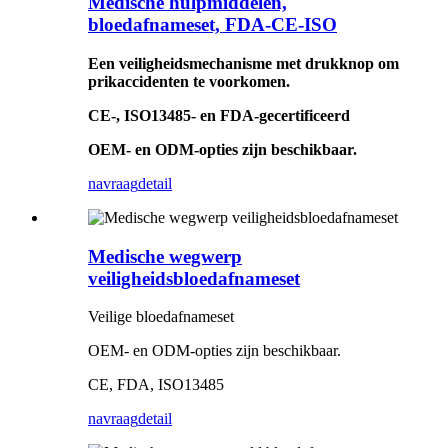
Medische hulpmiddelen,
bloedafnameset, FDA-CE-ISO
Een veiligheidsmechanisme met drukknop om
prikaccidenten te voorkomen.
CE-, ISO13485- en FDA-gecertificeerd
OEM- en ODM-opties zijn beschikbaar.
navraag
detail
Medische wegwerp
veiligheidsbloedafnameset
Veilige bloedafnameset
OEM- en ODM-opties zijn beschikbaar.
CE, FDA, ISO13485
navraag
detail