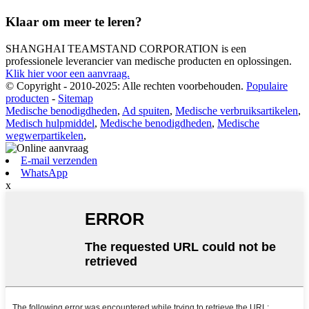
Klaar om meer te leren?
SHANGHAI TEAMSTAND CORPORATION is een
professionele leverancier van medische producten en oplossingen.
Klik hier voor een aanvraag.
© Copyright - 2010-2025: Alle rechten voorbehouden.
Populaire
producten
-
Sitemap
Medische benodigdheden
,
Ad spuiten
,
Medische verbruiksartikelen
,
Medisch hulpmiddel
,
Medische benodigdheden
,
Medische
wegwerpartikelen
,
E-mail verzenden
WhatsApp
x