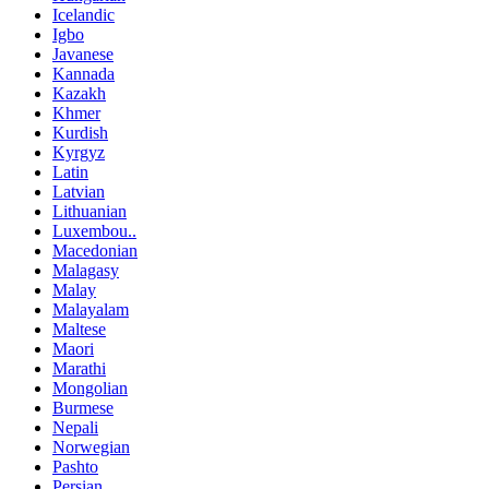
Icelandic
Igbo
Javanese
Kannada
Kazakh
Khmer
Kurdish
Kyrgyz
Latin
Latvian
Lithuanian
Luxembou..
Macedonian
Malagasy
Malay
Malayalam
Maltese
Maori
Marathi
Mongolian
Burmese
Nepali
Norwegian
Pashto
Persian