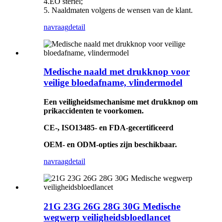
4.EO steriel;
5. Naaldmaten volgens de wensen van de klant.
navraag
detail
Medische naald met drukknop voor
veilige bloedafname, vlindermodel
Een veiligheidsmechanisme met drukknop om
prikaccidenten te voorkomen.
CE-, ISO13485- en FDA-gecertificeerd
OEM- en ODM-opties zijn beschikbaar.
navraag
detail
21G 23G 26G 28G 30G Medische
wegwerp veiligheidsbloedlancet