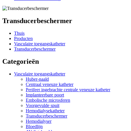
Transducerbeschermer
Thuis
Producten
Vasculaire toegangskatheter
Transducerbeschermer
Categorieën
Vasculaire toegangskatheter
Huber-naald
Centraal veneuze katheter
Perifeer ingebrachte centrale veneuze katheter
Implanteerbare poort
Embolische microsferen
Voorgevulde spuit
Hemodialysekatheter
Transducerbeschermer
Hemodialyser
Bloedlijn