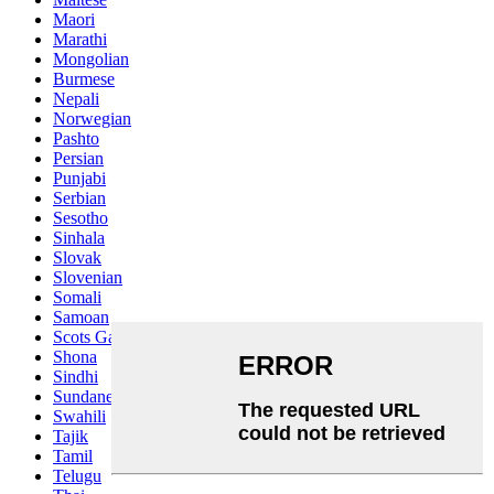
Maori
Marathi
Mongolian
Burmese
Nepali
Norwegian
Pashto
Persian
Punjabi
Serbian
Sesotho
Sinhala
Slovak
Slovenian
Somali
Samoan
Scots Gaelic
Shona
Sindhi
Sundanese
Swahili
Tajik
Tamil
Telugu