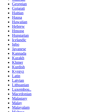
Georgian
Gujarati
Haitian
Hausa
Hawaiian
Hebrew
Hmong
Hungarian
Icelandic
Igbo
Javanese
Kannada
Kazakh
Khmer
Kurdish
Kyrgyz
Latin
Latvian
Lithuanian
Luxembou..
Macedonian
Malagasy
Malay
Malayalam
Maltese