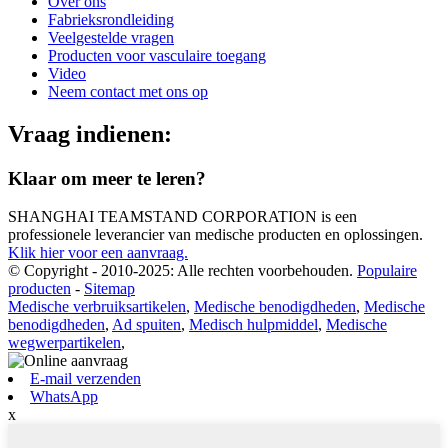
Over ons
Fabrieksrondleiding
Veelgestelde vragen
Producten voor vasculaire toegang
Video
Neem contact met ons op
Vraag indienen:
Klaar om meer te leren?
SHANGHAI TEAMSTAND CORPORATION is een
professionele leverancier van medische producten en oplossingen.
Klik hier voor een aanvraag.
© Copyright - 2010-2025: Alle rechten voorbehouden.
Populaire
producten
-
Sitemap
Medische verbruiksartikelen
,
Medische benodigdheden
,
Medische
benodigdheden
,
Ad spuiten
,
Medisch hulpmiddel
,
Medische
wegwerpartikelen
,
E-mail verzenden
WhatsApp
x