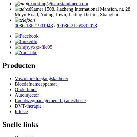
exporting@teamstandmed.com
Kamer 1508, Jiazheng International Mansion, nr. 28
Moyu Road, Anting Town, Jiading District, Shanghai
0086-18621901943
/
(00)86-21-69892058
Producten
Vasculaire toegangskatheter
Bloedafnameapparaat
Onderhuids
Autoinjector
Luchtwegmanagement bij anesthesie
DVT-therapie
Infusie
Snelle links