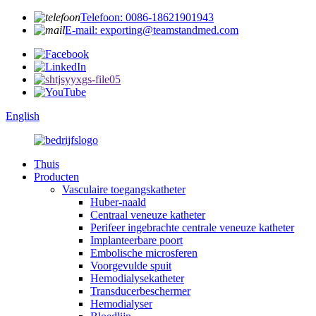
Telefoon: 0086-18621901943
E-mail: exporting@teamstandmed.com
English
Thuis
Producten
Vasculaire toegangskatheter
Huber-naald
Centraal veneuze katheter
Perifeer ingebrachte centrale veneuze katheter
Implanteerbare poort
Embolische microsferen
Voorgevulde spuit
Hemodialysekatheter
Transducerbeschermer
Hemodialyser