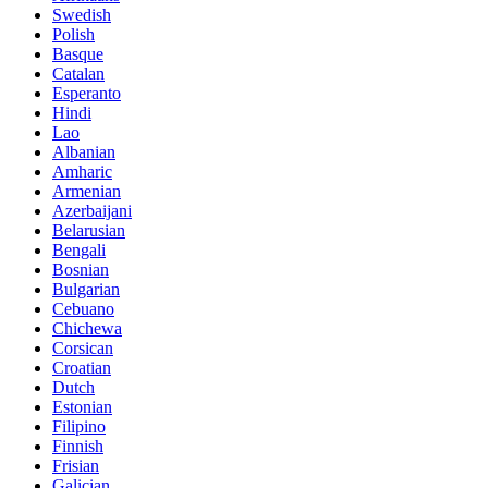
Swedish
Polish
Basque
Catalan
Esperanto
Hindi
Lao
Albanian
Amharic
Armenian
Azerbaijani
Belarusian
Bengali
Bosnian
Bulgarian
Cebuano
Chichewa
Corsican
Croatian
Dutch
Estonian
Filipino
Finnish
Frisian
Galician