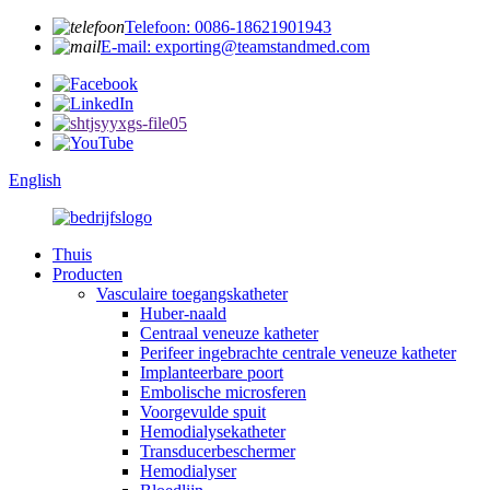
Telefoon: 0086-18621901943
E-mail: exporting@teamstandmed.com
English
Thuis
Producten
Vasculaire toegangskatheter
Huber-naald
Centraal veneuze katheter
Perifeer ingebrachte centrale veneuze katheter
Implanteerbare poort
Embolische microsferen
Voorgevulde spuit
Hemodialysekatheter
Transducerbeschermer
Hemodialyser