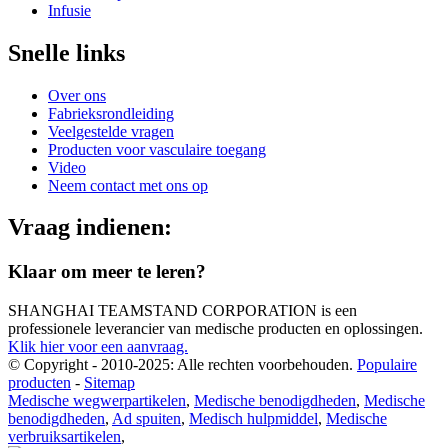
Infusie
Snelle links
Over ons
Fabrieksrondleiding
Veelgestelde vragen
Producten voor vasculaire toegang
Video
Neem contact met ons op
Vraag indienen:
Klaar om meer te leren?
SHANGHAI TEAMSTAND CORPORATION is een
professionele leverancier van medische producten en oplossingen.
Klik hier voor een aanvraag.
© Copyright - 2010-2025: Alle rechten voorbehouden.
Populaire
producten
-
Sitemap
Medische wegwerpartikelen
,
Medische benodigdheden
,
Medische
benodigdheden
,
Ad spuiten
,
Medisch hulpmiddel
,
Medische
verbruiksartikelen
,