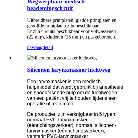
Wegwerpbaar medisch
beademingscircuit
Uitbreidbare printplaten, gladde printplaten en
gegolfde printplaten zijn beschikbaar.
Er zijn circuits beschikbaar voor volwassenen
(22 mm), kinderen (15 mm) en pasgeborenen.
navraag
detail
Siliconen larynxmasker luchtweg
Een larynxmasker is een medisch
hulpmiddel dat wordt gebruikt bij anesthesie
en spoedeisende hulp om de luchtwegen
van een patiënt vrij te houden tijdens een
operatie of reanimatie.
De producten zijn verkrijgbaar in 5 typen:
normaal PVC-larynxmasker
(éénrichtingsverkeer), normaal siliconen-
larynxmasker (éénrichtingsverkeer),
versterkt PVC-larynxmasker