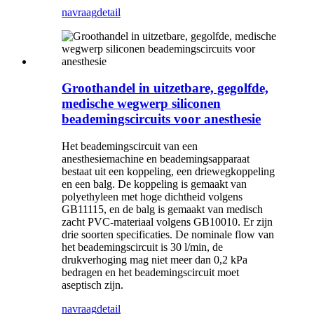
navraag
detail
Groothandel in uitzetbare, gegolfde,
medische wegwerp siliconen
beademingscircuits voor anesthesie
Het beademingscircuit van een
anesthesiemachine en beademingsapparaat
bestaat uit een koppeling, een driewegkoppeling
en een balg. De koppeling is gemaakt van
polyethyleen met hoge dichtheid volgens
GB11115, en de balg is gemaakt van medisch
zacht PVC-materiaal volgens GB10010. Er zijn
drie soorten specificaties. De nominale flow van
het beademingscircuit is 30 l/min, de
drukverhoging mag niet meer dan 0,2 kPa
bedragen en het beademingscircuit moet
aseptisch zijn.
navraag
detail