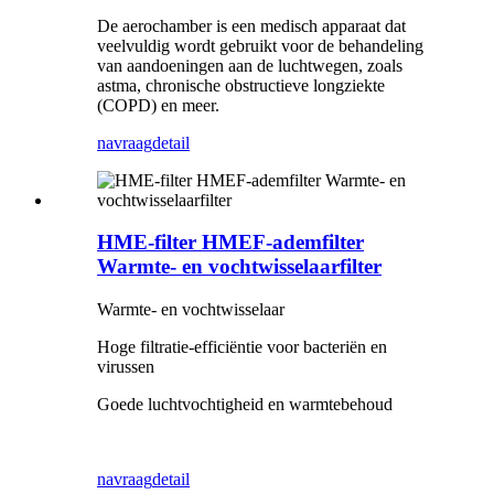
De aerochamber is een medisch apparaat dat
veelvuldig wordt gebruikt voor de behandeling
van aandoeningen aan de luchtwegen, zoals
astma, chronische obstructieve longziekte
(COPD) en meer.
navraag
detail
HME-filter HMEF-ademfilter
Warmte- en vochtwisselaarfilter
Warmte- en vochtwisselaar
Hoge filtratie-efficiëntie voor bacteriën en
virussen
Goede luchtvochtigheid en warmtebehoud
navraag
detail