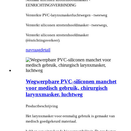
EENRICHTINGSVERBINDING
Versterkte PVC-larynxmaskerluchtwegen - tweeweg
Versterkt siliconen strottenhoofdmasker - tweewegs,
Versterkt siliconen strottenhoofdmasker
(éénrichtingsverkeer).
navraag
detail
Wegwerpbare PVC-siliconen manchet
voor medisch gebruik, chirurgisch
larynxmasker, luchtweg
Productbeschrijving
Het larynxmasker voor eenmalig gebruik is gemaakt van
medisch goedgekeurd materiaal.