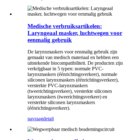
Medische verbruiksartikelen:
Laryngeaal masker, luchtwegen voor
eenmalig gebruik
De larynxmaskers voor eenmalig gebruik zijn
gemaakt van medisch materiaal en hebben een
uitstekende biocompatibiliteit. De producten zijn
verkrijgbaar in 5 typen: normale PVC-
larynxmaskers (éénrichtingsverkeer), normale
siliconen larynxmaskers (éénrichtingsverkeer),
versterkte PVC-larynxmaskers
(tweerichtingsverkeer), versterkte siliconen
larynxmaskers (tweerichtingsverkeer) en
versterkte siliconen larynxmaskers
(éénrichtingsverkeer).
navraag
detail