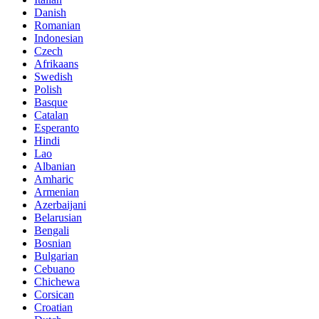
Danish
Romanian
Indonesian
Czech
Afrikaans
Swedish
Polish
Basque
Catalan
Esperanto
Hindi
Lao
Albanian
Amharic
Armenian
Azerbaijani
Belarusian
Bengali
Bosnian
Bulgarian
Cebuano
Chichewa
Corsican
Croatian