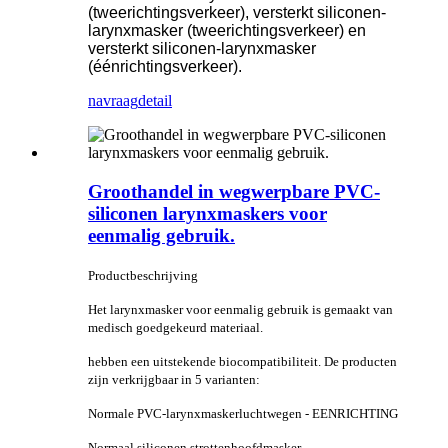
(tweerichtingsverkeer), versterkt siliconen-
larynxmasker (tweerichtingsverkeer) en
versterkt siliconen-larynxmasker
(éénrichtingsverkeer).
navraag
detail
Groothandel in wegwerpbare PVC-
siliconen larynxmaskers voor
eenmalig gebruik.
Productbeschrijving
Het larynxmasker voor eenmalig gebruik is gemaakt van
medisch goedgekeurd materiaal.
hebben een uitstekende biocompatibiliteit. De producten
zijn verkrijgbaar in 5 varianten:
Normale PVC-larynxmaskerluchtwegen - EENRICHTING
Normaal siliconen strottenhoofdmasker -