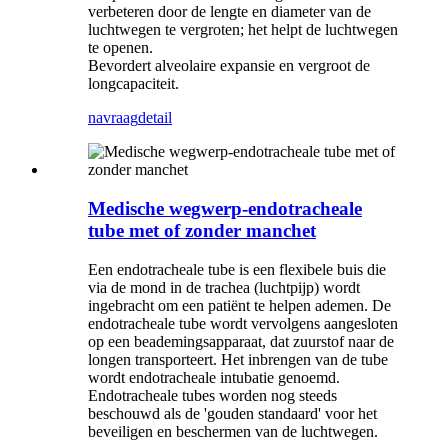
verbeteren door de lengte en diameter van de
luchtwegen te vergroten; het helpt de luchtwegen
te openen.
Bevordert alveolaire expansie en vergroot de
longcapaciteit.
navraag
detail
Medische wegwerp-endotracheale
tube met of zonder manchet
Een endotracheale tube is een flexibele buis die
via de mond in de trachea (luchtpijp) wordt
ingebracht om een ​​patiënt te helpen ademen. De
endotracheale tube wordt vervolgens aangesloten
op een beademingsapparaat, dat zuurstof naar de
longen transporteert. Het inbrengen van de tube
wordt endotracheale intubatie genoemd.
Endotracheale tubes worden nog steeds
beschouwd als de 'gouden standaard' voor het
beveiligen en beschermen van de luchtwegen.