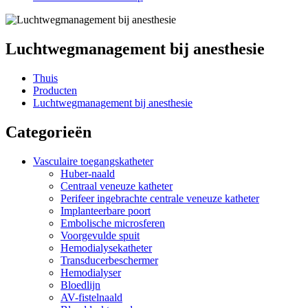
Luchtwegmanagement bij anesthesie
Thuis
Producten
Luchtwegmanagement bij anesthesie
Categorieën
Vasculaire toegangskatheter
Huber-naald
Centraal veneuze katheter
Perifeer ingebrachte centrale veneuze katheter
Implanteerbare poort
Embolische microsferen
Voorgevulde spuit
Hemodialysekatheter
Transducerbeschermer
Hemodialyser
Bloedlijn
AV-fistelnaald