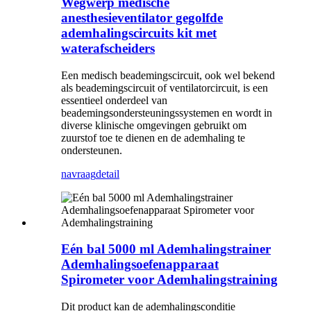
Wegwerp medische
anesthesieventilator gegolfde
ademhalingscircuits kit met
waterafscheiders
Een medisch beademingscircuit, ook wel bekend
als beademingscircuit of ventilatorcircuit, is een
essentieel onderdeel van
beademingsondersteuningssystemen en wordt in
diverse klinische omgevingen gebruikt om
zuurstof toe te dienen en de ademhaling te
ondersteunen.
navraag
detail
Eén bal 5000 ml Ademhalingstrainer
Ademhalingsoefenapparaat
Spirometer voor Ademhalingstraining
Dit product kan de ademhalingsconditie