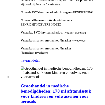
hebben een uitstekende biocompatibiliteit. De producten
zijn verkrijgbaar in 5 varianten:
Normale PVC-larynxmaskerluchtwegen - EENRICHTING
Normaal siliconen strottenhoofdmasker -
EENRICHTINGSVERBINDING
Versterkte PVC-larynxmaskerluchtwegen - tweeweg
Versterkt siliconen strottenhoofdmasker - tweewegs,
Versterkt siliconen strottenhoofdmasker
(éénrichtingsverkeer).
navraag
detail
Groothandel in medische
benodigdheden: 170 ml afstandsstuk
voor kinderen en volwassenen voor
aerosols