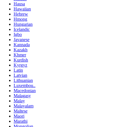
Hausa
Hawaiian
Hebrew
Hmong
Hungarian
Icelandic
Igbo
Javanese
Kannada
Kazakh
Khmer
Kurdish
Kyrgyz
Latin
Latvian
Lithuanian
Luxembou..
Macedonian
Malagasy
Malay
Malayalam
Maltese
Maori
Marathi
Mongolian