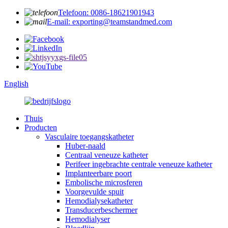
Telefoon: 0086-18621901943
E-mail: exporting@teamstandmed.com
English
Thuis
Producten
Vasculaire toegangskatheter
Huber-naald
Centraal veneuze katheter
Perifeer ingebrachte centrale veneuze katheter
Implanteerbare poort
Embolische microsferen
Voorgevulde spuit
Hemodialysekatheter
Transducerbeschermer
Hemodialyser