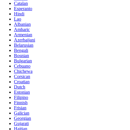
Catalan
Esperanto
Hindi
Lao
Albanian
Amharic
Armenian
Azerbaijani
Belarusian
Bengali
Bosnian
Bulgarian
Cebuano
Chichewa
Corsican
Croatian
Dutch
Estonian
Filipino
Finnish
Frisian
Galician
Georgian
Gujarati
Haitian