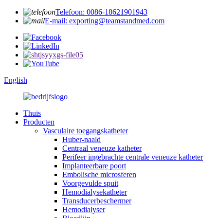
Telefoon: 0086-18621901943
E-mail: exporting@teamstandmed.com
English
Thuis
Producten
Vasculaire toegangskatheter
Huber-naald
Centraal veneuze katheter
Perifeer ingebrachte centrale veneuze katheter
Implanteerbare poort
Embolische microsferen
Voorgevulde spuit
Hemodialysekatheter
Transducerbeschermer
Hemodialyser