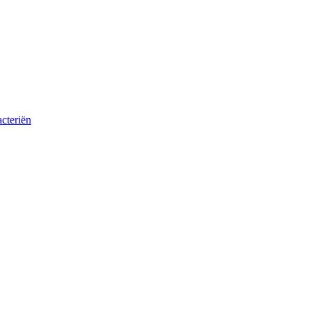
cteriën