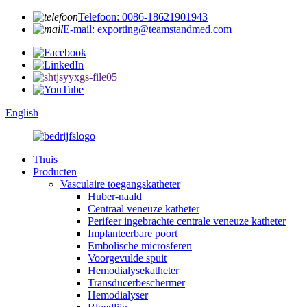
Telefoon: 0086-18621901943
E-mail: exporting@teamstandmed.com
English
Thuis
Producten
Vasculaire toegangskatheter
Huber-naald
Centraal veneuze katheter
Perifeer ingebrachte centrale veneuze katheter
Implanteerbare poort
Embolische microsferen
Voorgevulde spuit
Hemodialysekatheter
Transducerbeschermer
Hemodialyser