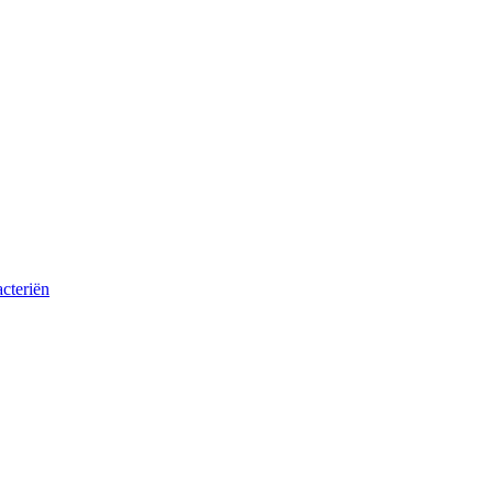
cteriën