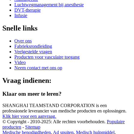
Luchtwegmanagement bij anesthesie
DVT-therapie
Infusie
Snelle links
Over ons
Fabrieksrondleiding
Veelgestelde vragen
Producten voor vasculaire toegang
Video
Neem contact met ons op
Vraag indienen:
Klaar om meer te leren?
SHANGHAI TEAMSTAND CORPORATION is een
professionele leverancier van medische producten en oplossingen.
Klik hier voor een aanvraag.
© Copyright - 2010-2025: Alle rechten voorbehouden.
Populaire
producten
-
Sitemap
Medische benodigdheden
,
Ad spuiten
,
Medisch hulpmiddel
,