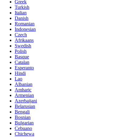
Greek
Turkish
Italian
Danish
Romanian
Indonesian
Czech
Afrikaans
Swedish
Polish
Basque
Catalan
Esperanto
Hindi
Lao
Albanian
Amharic
Armenian
Azerbaijani
Belarusian
Bengali
Bosnian
Bulgarian
Cebuano
Chichewa