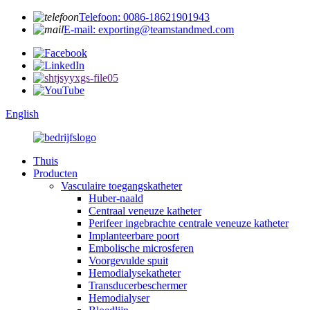
Telefoon: 0086-18621901943
E-mail: exporting@teamstandmed.com
English
Thuis
Producten
Vasculaire toegangskatheter
Huber-naald
Centraal veneuze katheter
Perifeer ingebrachte centrale veneuze katheter
Implanteerbare poort
Embolische microsferen
Voorgevulde spuit
Hemodialysekatheter
Transducerbeschermer
Hemodialyser