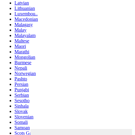
Latvian
Lithuanian
Luxembou..
Macedonian
Malagasy
Malay
Malayalam
Maltese
Maori
Marathi
Mongolian
Burmese
Nepali
Norwegian
Pashto
Persian
Punjabi
Serbian
Sesotho
Sinhala
Slovak
Slovenian
Somali
Samoan
Scots Gaelic