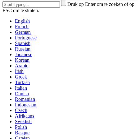
Druk op Enter om te zoeken of op
ESC om te sluiten.
English
French
German
Portuguese
Spanish
Russian
Japanese
Korean
Arabic
Irish
Greek
Turkish
Italian
Danish
Romanian
Indonesian
Czech
Afrikaans
Swedish
Polish
Basque
Catalan