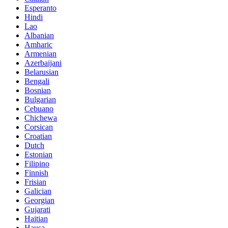
Esperanto
Hindi
Lao
Albanian
Amharic
Armenian
Azerbaijani
Belarusian
Bengali
Bosnian
Bulgarian
Cebuano
Chichewa
Corsican
Croatian
Dutch
Estonian
Filipino
Finnish
Frisian
Galician
Georgian
Gujarati
Haitian
Hausa