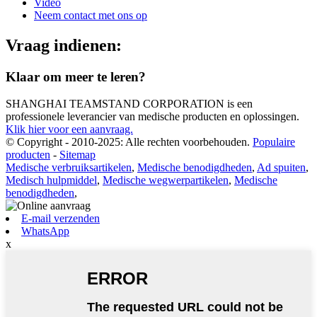
Video
Neem contact met ons op
Vraag indienen:
Klaar om meer te leren?
SHANGHAI TEAMSTAND CORPORATION is een
professionele leverancier van medische producten en oplossingen.
Klik hier voor een aanvraag.
© Copyright - 2010-2025: Alle rechten voorbehouden.
Populaire
producten
-
Sitemap
Medische verbruiksartikelen
,
Medische benodigdheden
,
Ad spuiten
,
Medisch hulpmiddel
,
Medische wegwerpartikelen
,
Medische
benodigdheden
,
E-mail verzenden
WhatsApp
x