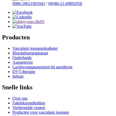
0086-18621901943
/
(00)86-21-69892058
Producten
Vasculaire toegangskatheter
Bloedafnameapparaat
Onderhuids
Autoinjector
Luchtwegmanagement bij anesthesie
DVT-therapie
Infusie
Snelle links
Over ons
Fabrieksrondleiding
Veelgestelde vragen
Producten voor vasculaire toegang