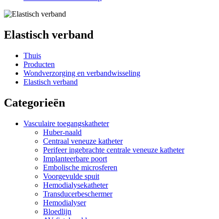
Elastisch verband
Thuis
Producten
Wondverzorging en verbandwisseling
Elastisch verband
Categorieën
Vasculaire toegangskatheter
Huber-naald
Centraal veneuze katheter
Perifeer ingebrachte centrale veneuze katheter
Implanteerbare poort
Embolische microsferen
Voorgevulde spuit
Hemodialysekatheter
Transducerbeschermer
Hemodialyser
Bloedlijn