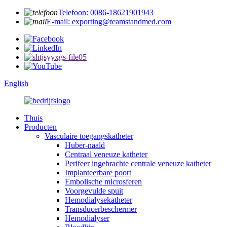
Telefoon: 0086-18621901943
E-mail: exporting@teamstandmed.com
English
Thuis
Producten
Vasculaire toegangskatheter
Huber-naald
Centraal veneuze katheter
Perifeer ingebrachte centrale veneuze katheter
Implanteerbare poort
Embolische microsferen
Voorgevulde spuit
Hemodialysekatheter
Transducerbeschermer
Hemodialyser