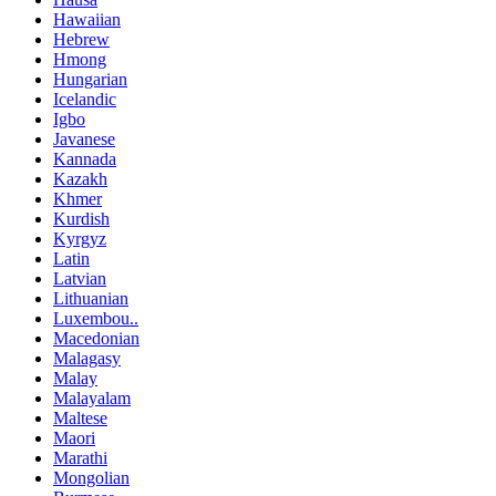
Hawaiian
Hebrew
Hmong
Hungarian
Icelandic
Igbo
Javanese
Kannada
Kazakh
Khmer
Kurdish
Kyrgyz
Latin
Latvian
Lithuanian
Luxembou..
Macedonian
Malagasy
Malay
Malayalam
Maltese
Maori
Marathi
Mongolian