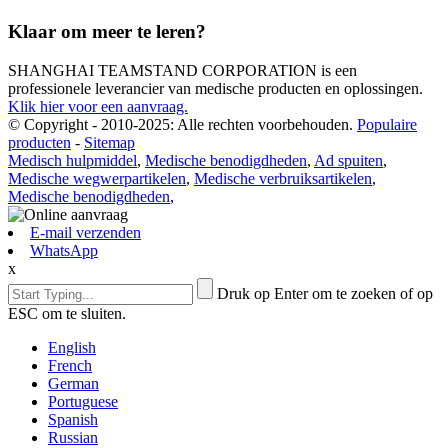
Klaar om meer te leren?
SHANGHAI TEAMSTAND CORPORATION is een
professionele leverancier van medische producten en oplossingen.
Klik hier voor een aanvraag.
© Copyright - 2010-2025: Alle rechten voorbehouden.
Populaire
producten
-
Sitemap
Medisch hulpmiddel
,
Medische benodigdheden
,
Ad spuiten
,
Medische wegwerpartikelen
,
Medische verbruiksartikelen
,
Medische benodigdheden
,
E-mail verzenden
WhatsApp
x
Druk op Enter om te zoeken of op
ESC om te sluiten.
English
French
German
Portuguese
Spanish
Russian