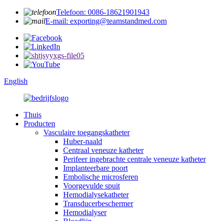
Telefoon: 0086-18621901943
E-mail: exporting@teamstandmed.com
English
Thuis
Producten
Vasculaire toegangskatheter
Huber-naald
Centraal veneuze katheter
Perifeer ingebrachte centrale veneuze katheter
Implanteerbare poort
Embolische microsferen
Voorgevulde spuit
Hemodialysekatheter
Transducerbeschermer
Hemodialyser