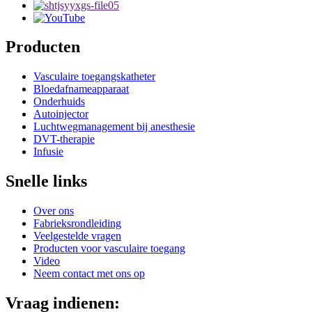
Producten
Vasculaire toegangskatheter
Bloedafnameapparaat
Onderhuids
Autoinjector
Luchtwegmanagement bij anesthesie
DVT-therapie
Infusie
Snelle links
Over ons
Fabrieksrondleiding
Veelgestelde vragen
Producten voor vasculaire toegang
Video
Neem contact met ons op
Vraag indienen: