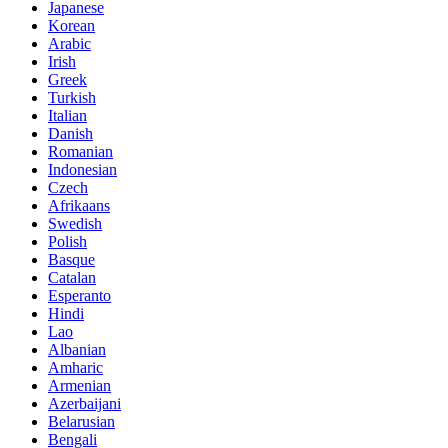
Japanese
Korean
Arabic
Irish
Greek
Turkish
Italian
Danish
Romanian
Indonesian
Czech
Afrikaans
Swedish
Polish
Basque
Catalan
Esperanto
Hindi
Lao
Albanian
Amharic
Armenian
Azerbaijani
Belarusian
Bengali