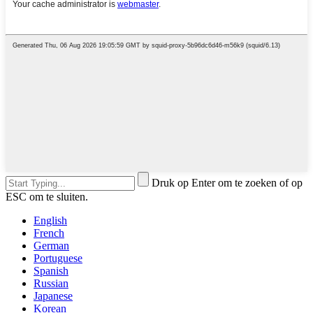
Druk op Enter om te zoeken of op
ESC om te sluiten.
English
French
German
Portuguese
Spanish
Russian
Japanese
Korean