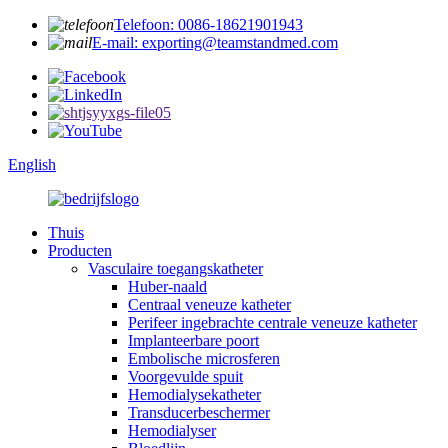
Telefoon: 0086-18621901943
E-mail: exporting@teamstandmed.com
English
Thuis
Producten
Vasculaire toegangskatheter
Huber-naald
Centraal veneuze katheter
Perifeer ingebrachte centrale veneuze katheter
Implanteerbare poort
Embolische microsferen
Voorgevulde spuit
Hemodialysekatheter
Transducerbeschermer
Hemodialyser