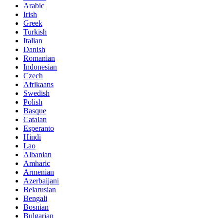
Arabic
Irish
Greek
Turkish
Italian
Danish
Romanian
Indonesian
Czech
Afrikaans
Swedish
Polish
Basque
Catalan
Esperanto
Hindi
Lao
Albanian
Amharic
Armenian
Azerbaijani
Belarusian
Bengali
Bosnian
Bulgarian