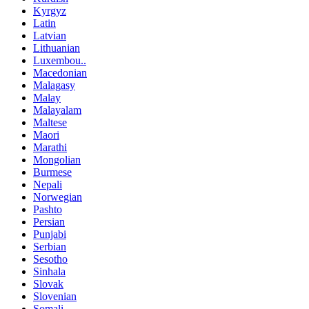
Kyrgyz
Latin
Latvian
Lithuanian
Luxembou..
Macedonian
Malagasy
Malay
Malayalam
Maltese
Maori
Marathi
Mongolian
Burmese
Nepali
Norwegian
Pashto
Persian
Punjabi
Serbian
Sesotho
Sinhala
Slovak
Slovenian
Somali