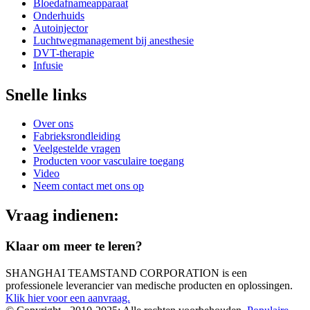
Bloedafnameapparaat
Onderhuids
Autoinjector
Luchtwegmanagement bij anesthesie
DVT-therapie
Infusie
Snelle links
Over ons
Fabrieksrondleiding
Veelgestelde vragen
Producten voor vasculaire toegang
Video
Neem contact met ons op
Vraag indienen:
Klaar om meer te leren?
SHANGHAI TEAMSTAND CORPORATION is een
professionele leverancier van medische producten en oplossingen.
Klik hier voor een aanvraag.