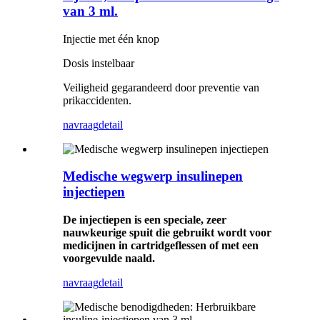
van 3 ml.
Injectie met één knop
Dosis instelbaar
Veiligheid gegarandeerd door preventie van
prikaccidenten.
navraag
detail
Medische wegwerp insulinepen
injectiepen
De injectiepen is een speciale, zeer
nauwkeurige spuit die gebruikt wordt voor
medicijnen in cartridgeflessen of met een
voorgevulde naald.
navraag
detail