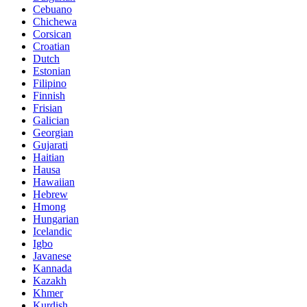
Cebuano
Chichewa
Corsican
Croatian
Dutch
Estonian
Filipino
Finnish
Frisian
Galician
Georgian
Gujarati
Haitian
Hausa
Hawaiian
Hebrew
Hmong
Hungarian
Icelandic
Igbo
Javanese
Kannada
Kazakh
Khmer
Kurdish