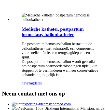
Medische katheter, postpartum
hemostase, ballonkatheter
De postpartum hemostaseballon bestaat uit de
ballonkatheter (met vulnippel), een component
voor snelle infusie, een terugslagklep en een
spuit.
De postpartum hemostaseballon wordt gebruikt
om postpartum baarmoederbloedingen tijdelijk te
stoppen of te verminderen wanneer conservatieve
behandeling mogelijk is.
navraag
detail
Neem contact met ons op
exporting@teamstandmed.com
Kamer 1508, Jiazheng International Mansion, nr. 28