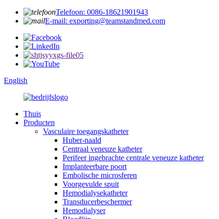
Telefoon: 0086-18621901943
E-mail: exporting@teamstandmed.com
English
Thuis
Producten
Vasculaire toegangskatheter
Huber-naald
Centraal veneuze katheter
Perifeer ingebrachte centrale veneuze katheter
Implanteerbare poort
Embolische microsferen
Voorgevulde spuit
Hemodialysekatheter
Transducerbeschermer
Hemodialyser