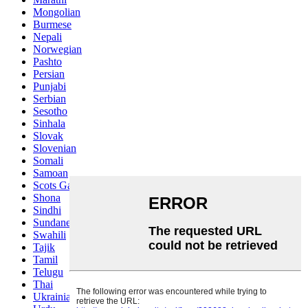
Mongolian
Burmese
Nepali
Norwegian
Pashto
Persian
Punjabi
Serbian
Sesotho
Sinhala
Slovak
Slovenian
Somali
Samoan
Scots Gaelic
Shona
Sindhi
Sundanese
Swahili
Tajik
Tamil
Telugu
Thai
Ukrainian