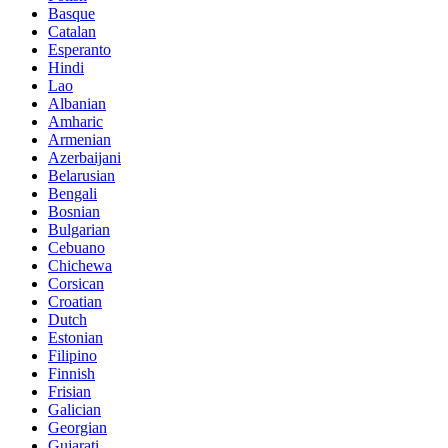
Basque
Catalan
Esperanto
Hindi
Lao
Albanian
Amharic
Armenian
Azerbaijani
Belarusian
Bengali
Bosnian
Bulgarian
Cebuano
Chichewa
Corsican
Croatian
Dutch
Estonian
Filipino
Finnish
Frisian
Galician
Georgian
Gujarati