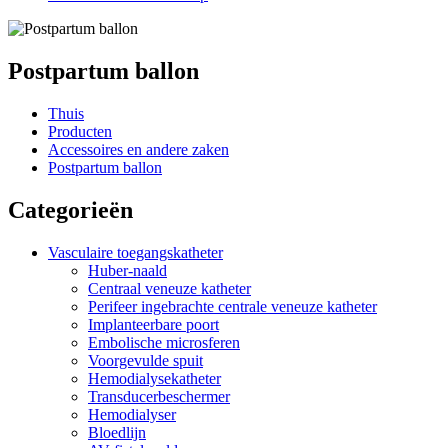
Postpartum ballon
Thuis
Producten
Accessoires en andere zaken
Postpartum ballon
Categorieën
Vasculaire toegangskatheter
Huber-naald
Centraal veneuze katheter
Perifeer ingebrachte centrale veneuze katheter
Implanteerbare poort
Embolische microsferen
Voorgevulde spuit
Hemodialysekatheter
Transducerbeschermer
Hemodialyser
Bloedlijn