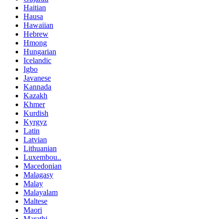
Haitian
Hausa
Hawaiian
Hebrew
Hmong
Hungarian
Icelandic
Igbo
Javanese
Kannada
Kazakh
Khmer
Kurdish
Kyrgyz
Latin
Latvian
Lithuanian
Luxembou..
Macedonian
Malagasy
Malay
Malayalam
Maltese
Maori
Marathi