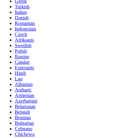
Greek
Turkish
Italian
Danish
Romanian
Indonesian
Czech
Afrikaans
Swedish
Polish
Basque
Catalan
Esperanto
Hindi
Lao
Albanian
Amharic
Armenian
Azerbaijani
Belarusian
Bengali
Bosnian
Bulgarian
Cebuano
Chichewa