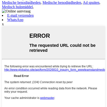
Medische benodigdheden
,
Medische benodigdheden
,
Ad spuiten
,
Medisch hulpmiddel
,
E-mail verzenden
WhatsApp
x