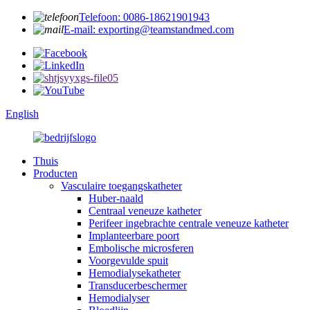
Telefoon: 0086-18621901943
E-mail: exporting@teamstandmed.com
English
Thuis
Producten
Vasculaire toegangskatheter
Huber-naald
Centraal veneuze katheter
Perifeer ingebrachte centrale veneuze katheter
Implanteerbare poort
Embolische microsferen
Voorgevulde spuit
Hemodialysekatheter
Transducerbeschermer
Hemodialyser