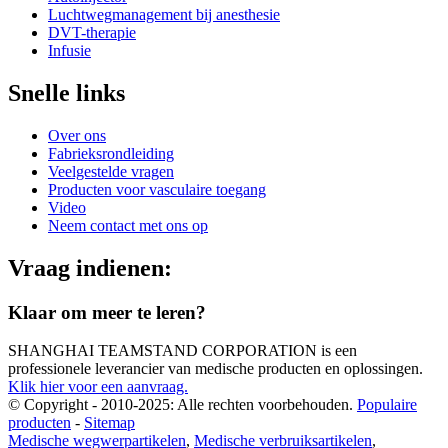
Luchtwegmanagement bij anesthesie
DVT-therapie
Infusie
Snelle links
Over ons
Fabrieksrondleiding
Veelgestelde vragen
Producten voor vasculaire toegang
Video
Neem contact met ons op
Vraag indienen:
Klaar om meer te leren?
SHANGHAI TEAMSTAND CORPORATION is een
professionele leverancier van medische producten en oplossingen.
Klik hier voor een aanvraag.
© Copyright - 2010-2025: Alle rechten voorbehouden.
Populaire
producten
-
Sitemap
Medische wegwerpartikelen
,
Medische verbruiksartikelen
,