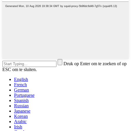
Druk op Enter om te zoeken of op
ESC om te sluiten.
English
French
German
Portuguese
Spanish
Russian
Japanese
Korean
Arabic
Irish