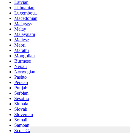
Latvian
Lithuanian
Luxembou..
Macedonian
Malagasy
Malay
Malayalam
Maltese
Maori
Marathi
Mongolian
Burmese
Nepali
Norwegian
Pashto
Persian
Punjabi
Serbian
Sesotho
Sinhala
Slovak
Slovenian
Somali
Samoan
Scots Gaelic