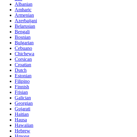
Albanian
Amharic
Armenian
Azerbaijani
Belarusian
Bengali
Bosnian
Bulgarian
Cebuano
Chichewa
Corsican
Croatian
Dutch
Estonian
Filipino
Finnish
Frisian
Galician
Georgian
Gujarati
Haitian
Hausa
Hawaiian
Hebrew
Hmong