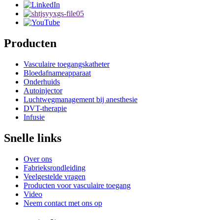
Producten
Vasculaire toegangskatheter
Bloedafnameapparaat
Onderhuids
Autoinjector
Luchtwegmanagement bij anesthesie
DVT-therapie
Infusie
Snelle links
Over ons
Fabrieksrondleiding
Veelgestelde vragen
Producten voor vasculaire toegang
Video
Neem contact met ons op