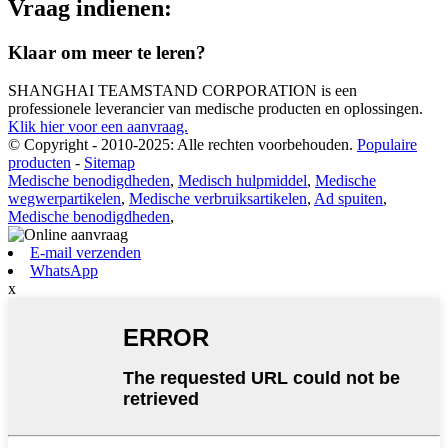
Vraag indienen:
Klaar om meer te leren?
SHANGHAI TEAMSTAND CORPORATION is een
professionele leverancier van medische producten en oplossingen.
Klik hier voor een aanvraag.
© Copyright - 2010-2025: Alle rechten voorbehouden.
Populaire
producten
-
Sitemap
Medische benodigdheden
,
Medisch hulpmiddel
,
Medische
wegwerpartikelen
,
Medische verbruiksartikelen
,
Ad spuiten
,
Medische benodigdheden
,
E-mail verzenden
WhatsApp
x