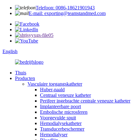
Telefoon: 0086-18621901943
E-mail: exporting@teamstandmed.com
English
Thuis
Producten
Vasculaire toegangskatheter
Huber-naald
Centraal veneuze katheter
Perifeer ingebrachte centrale veneuze katheter
Implanteerbare poort
Embolische microsferen
Voorgevulde spuit
Hemodialysekatheter
Transducerbeschermer
Hemodialyser