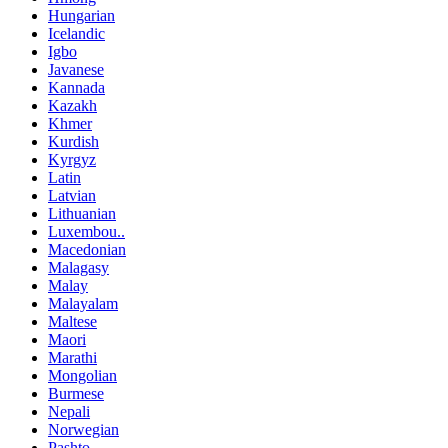
Hungarian
Icelandic
Igbo
Javanese
Kannada
Kazakh
Khmer
Kurdish
Kyrgyz
Latin
Latvian
Lithuanian
Luxembou..
Macedonian
Malagasy
Malay
Malayalam
Maltese
Maori
Marathi
Mongolian
Burmese
Nepali
Norwegian
Pashto