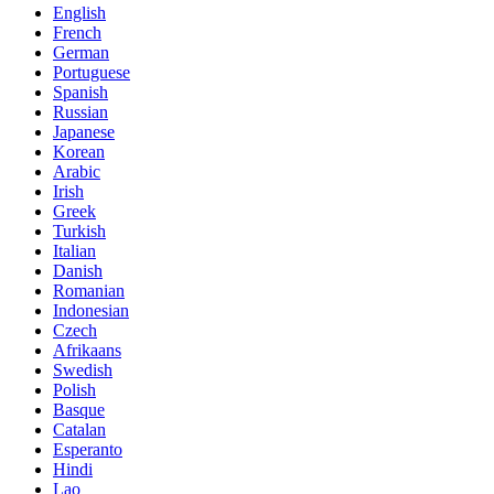
English
French
German
Portuguese
Spanish
Russian
Japanese
Korean
Arabic
Irish
Greek
Turkish
Italian
Danish
Romanian
Indonesian
Czech
Afrikaans
Swedish
Polish
Basque
Catalan
Esperanto
Hindi
Lao