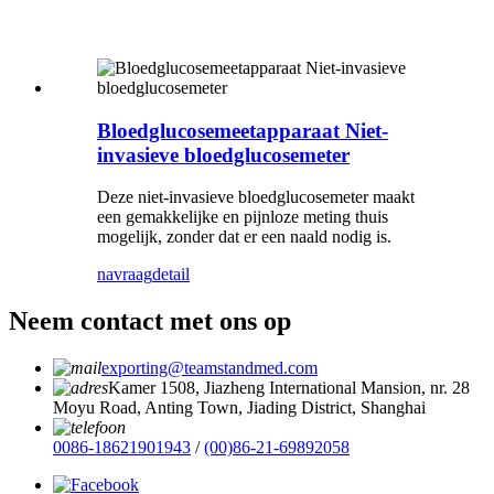
Bloedglucosemeetapparaat Niet-
invasieve bloedglucosemeter
Deze niet-invasieve bloedglucosemeter maakt
een gemakkelijke en pijnloze meting thuis
mogelijk, zonder dat er een naald nodig is.
navraag
detail
Neem contact met ons op
exporting@teamstandmed.com
Kamer 1508, Jiazheng International Mansion, nr. 28
Moyu Road, Anting Town, Jiading District, Shanghai
0086-18621901943
/
(00)86-21-69892058