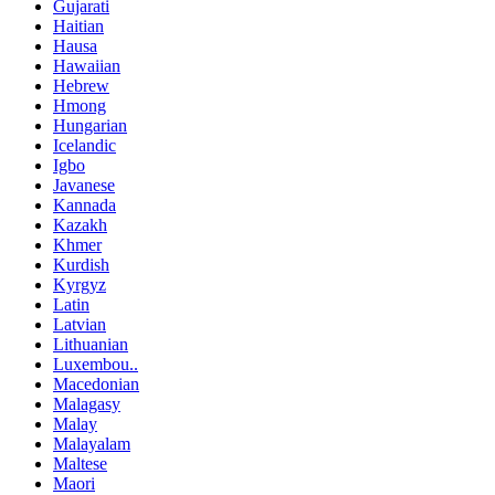
Gujarati
Haitian
Hausa
Hawaiian
Hebrew
Hmong
Hungarian
Icelandic
Igbo
Javanese
Kannada
Kazakh
Khmer
Kurdish
Kyrgyz
Latin
Latvian
Lithuanian
Luxembou..
Macedonian
Malagasy
Malay
Malayalam
Maltese
Maori