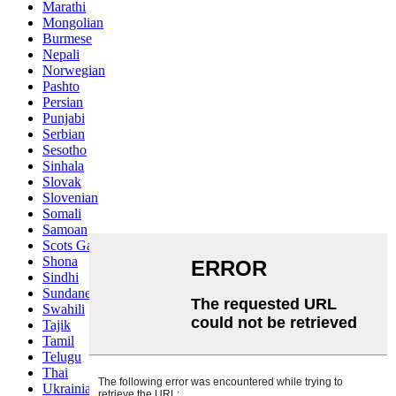
Marathi
Mongolian
Burmese
Nepali
Norwegian
Pashto
Persian
Punjabi
Serbian
Sesotho
Sinhala
Slovak
Slovenian
Somali
Samoan
Scots Gaelic
Shona
Sindhi
Sundanese
Swahili
Tajik
Tamil
Telugu
Thai
Ukrainian