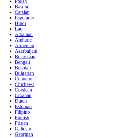
Polish
Basque
Catalan
Esperanto
Hindi
Lao
Albanian
Amharic
Armenian
Azerbaijani
Belarusian
Bengali
Bosnian
Bulgarian
Cebuano
Chichewa
Corsican
Croatian
Dutch
Estonian
Filipino
Finnish
Frisian
Galician
Georgian