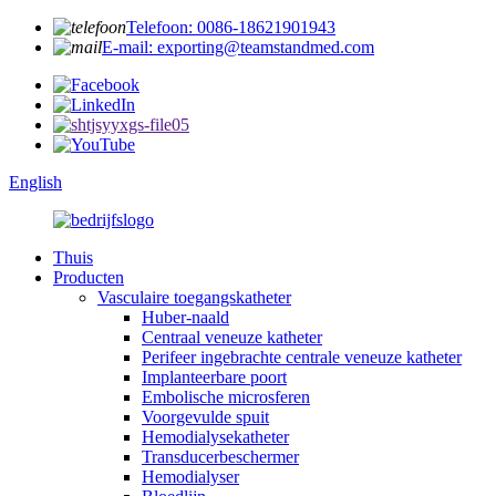
Telefoon: 0086-18621901943
E-mail: exporting@teamstandmed.com
English
Thuis
Producten
Vasculaire toegangskatheter
Huber-naald
Centraal veneuze katheter
Perifeer ingebrachte centrale veneuze katheter
Implanteerbare poort
Embolische microsferen
Voorgevulde spuit
Hemodialysekatheter
Transducerbeschermer
Hemodialyser