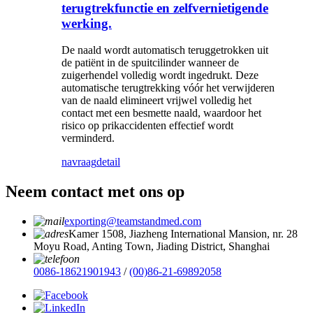
terugtrekfunctie en zelfvernietigende
werking.
De naald wordt automatisch teruggetrokken uit
de patiënt in de spuitcilinder wanneer de
zuigerhendel volledig wordt ingedrukt. Deze
automatische terugtrekking vóór het verwijderen
van de naald elimineert vrijwel volledig het
contact met een besmette naald, waardoor het
risico op prikaccidenten effectief wordt
verminderd.
navraag
detail
Neem contact met ons op
exporting@teamstandmed.com
Kamer 1508, Jiazheng International Mansion, nr. 28
Moyu Road, Anting Town, Jiading District, Shanghai
0086-18621901943
/
(00)86-21-69892058