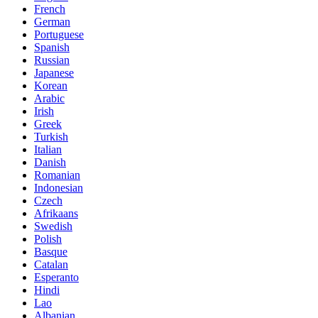
French
German
Portuguese
Spanish
Russian
Japanese
Korean
Arabic
Irish
Greek
Turkish
Italian
Danish
Romanian
Indonesian
Czech
Afrikaans
Swedish
Polish
Basque
Catalan
Esperanto
Hindi
Lao
Albanian