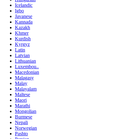
Icelandic
Igbo
Javanese
Kannada
Kazakh
Khmer
Kurdish
Kyrgyz
Latin
Latvian
Lithuanian
Luxembou..
Macedonian
Malagasy
Malay
Malayalam
Maltese
Maori
Marathi
Mongolian
Burmese
Nepali
Norwegian
Pashto