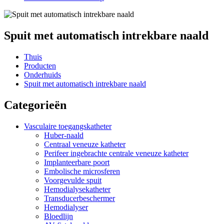
Spuit met automatisch intrekbare naald
Thuis
Producten
Onderhuids
Spuit met automatisch intrekbare naald
Categorieën
Vasculaire toegangskatheter
Huber-naald
Centraal veneuze katheter
Perifeer ingebrachte centrale veneuze katheter
Implanteerbare poort
Embolische microsferen
Voorgevulde spuit
Hemodialysekatheter
Transducerbeschermer
Hemodialyser
Bloedlijn