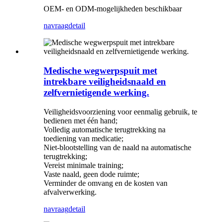
OEM- en ODM-mogelijkheden beschikbaar
navraag
detail
Medische wegwerpspuit met
intrekbare veiligheidsnaald en
zelfvernietigende werking.
Veiligheidsvoorziening voor eenmalig gebruik, te
bedienen met één hand;
Volledig automatische terugtrekking na
toediening van medicatie;
Niet-blootstelling van de naald na automatische
terugtrekking;
Vereist minimale training;
Vaste naald, geen dode ruimte;
Verminder de omvang en de kosten van
afvalverwerking.
navraag
detail