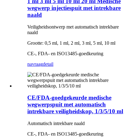
1 ml 3 ml 5 ml 10 ml 20 ml Medische
wegwerp injectiespuit met intrekbare
naald
Veiligheidsontwerp met automatisch intrekbare
naald
Grootte: 0,5 ml, 1 ml, 2 ml, 3 ml, 5 ml, 10 ml
CE-, FDA- en ISO13485-goedkeuring
navraag
detail
CE/FDA-goedgekeurde medische
wegwerpspuit met automatisch
intrekbare veiligheidskop, 1/3/5/10 ml
Automatisch intrekbare naald
CE-, FDA- en ISO13485-goedkeuring