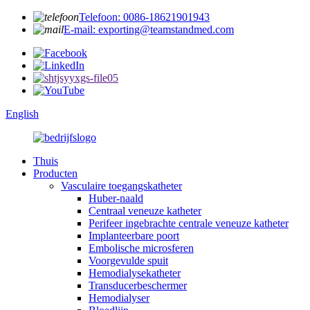
Telefoon: 0086-18621901943
E-mail: exporting@teamstandmed.com
English
Thuis
Producten
Vasculaire toegangskatheter
Huber-naald
Centraal veneuze katheter
Perifeer ingebrachte centrale veneuze katheter
Implanteerbare poort
Embolische microsferen
Voorgevulde spuit
Hemodialysekatheter
Transducerbeschermer
Hemodialyser