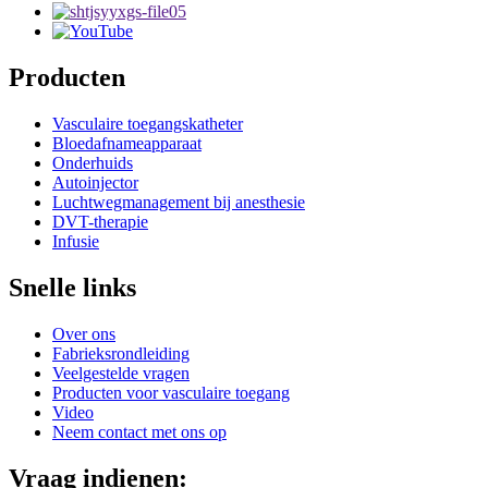
Producten
Vasculaire toegangskatheter
Bloedafnameapparaat
Onderhuids
Autoinjector
Luchtwegmanagement bij anesthesie
DVT-therapie
Infusie
Snelle links
Over ons
Fabrieksrondleiding
Veelgestelde vragen
Producten voor vasculaire toegang
Video
Neem contact met ons op
Vraag indienen: