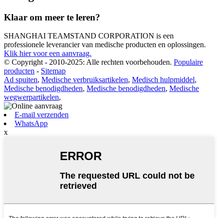
Klaar om meer te leren?
SHANGHAI TEAMSTAND CORPORATION is een
professionele leverancier van medische producten en oplossingen.
Klik hier voor een aanvraag.
© Copyright - 2010-2025: Alle rechten voorbehouden.
Populaire
producten
-
Sitemap
Ad spuiten
,
Medische verbruiksartikelen
,
Medisch hulpmiddel
,
Medische benodigdheden
,
Medische benodigdheden
,
Medische
wegwerpartikelen
,
E-mail verzenden
WhatsApp
x