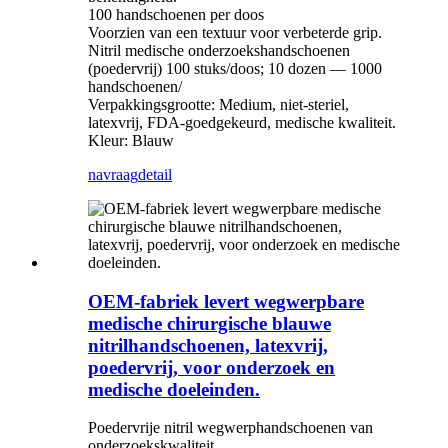
100 handschoenen per doos
Voorzien van een textuur voor verbeterde grip.
Nitril medische onderzoekshandschoenen
(poedervrij) 100 stuks/doos; 10 dozen — 1000
handschoenen/
Verpakkingsgrootte: Medium, niet-steriel,
latexvrij, FDA-goedgekeurd, medische kwaliteit.
Kleur: Blauw
navraag
detail
OEM-fabriek levert wegwerpbare
medische chirurgische blauwe
nitrilhandschoenen, latexvrij,
poedervrij, voor onderzoek en
medische doeleinden.
Poedervrije nitril wegwerphandschoenen van
onderzoekskwaliteit