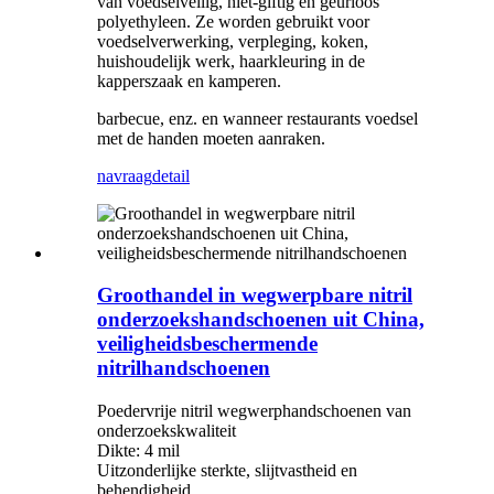
van voedselveilig, niet-giftig en geurloos
polyethyleen. Ze worden gebruikt voor
voedselverwerking, verpleging, koken,
huishoudelijk werk, haarkleuring in de
kapperszaak en kamperen.
barbecue, enz. en wanneer restaurants voedsel
met de handen moeten aanraken.
navraag
detail
Groothandel in wegwerpbare nitril
onderzoekshandschoenen uit China,
veiligheidsbeschermende
nitrilhandschoenen
Poedervrije nitril wegwerphandschoenen van
onderzoekskwaliteit
Dikte: 4 mil
Uitzonderlijke sterkte, slijtvastheid en
behendigheid.