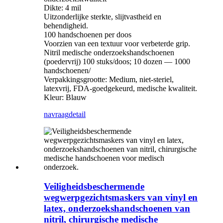
Dikte: 4 mil
Uitzonderlijke sterkte, slijtvastheid en
behendigheid.
100 handschoenen per doos
Voorzien van een textuur voor verbeterde grip.
Nitril medische onderzoekshandschoenen
(poedervrij) 100 stuks/doos; 10 dozen — 1000
handschoenen/
Verpakkingsgrootte: Medium, niet-steriel,
latexvrij, FDA-goedgekeurd, medische kwaliteit.
Kleur: Blauw
navraag
detail
Veiligheidsbeschermende
wegwerpgezichtsmaskers van vinyl en
latex, onderzoekshandschoenen van
nitril, chirurgische medische