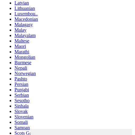
Latvian
Lithuanian
Luxembou..
Macedonian
Malagasy
Malay
Malayalam
Maltese
Maori
Marathi
Mongolian
Burmese
Nepali
Norwegian
Pashto
Persian
Punjabi
Serbian
Sesotho
Sinhala
Slovak
Slovenian
Somali
Samoan
Scots Gaelic