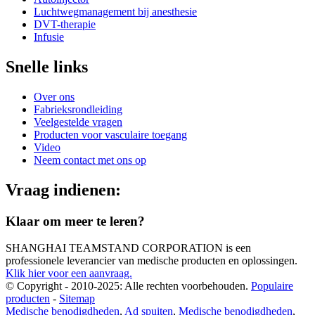
Luchtwegmanagement bij anesthesie
DVT-therapie
Infusie
Snelle links
Over ons
Fabrieksrondleiding
Veelgestelde vragen
Producten voor vasculaire toegang
Video
Neem contact met ons op
Vraag indienen:
Klaar om meer te leren?
SHANGHAI TEAMSTAND CORPORATION is een
professionele leverancier van medische producten en oplossingen.
Klik hier voor een aanvraag.
© Copyright - 2010-2025: Alle rechten voorbehouden.
Populaire
producten
-
Sitemap
Medische benodigdheden
,
Ad spuiten
,
Medische benodigdheden
,