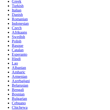
Greek
Turkish
Italian
Danish
Romanian
Indonesian
Czech
Afrikaans
Swedish
Polish
Basque
Catalan
Esperanto
Hindi
Lao
Albanian
Amharic
Armenian
Azerbaijani
Belarusian
Bengali
Bosnian
Bulgarian
Cebuano
Chichewa