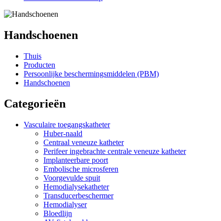
Handschoenen
Thuis
Producten
Persoonlijke beschermingsmiddelen (PBM)
Handschoenen
Categorieën
Vasculaire toegangskatheter
Huber-naald
Centraal veneuze katheter
Perifeer ingebrachte centrale veneuze katheter
Implanteerbare poort
Embolische microsferen
Voorgevulde spuit
Hemodialysekatheter
Transducerbeschermer
Hemodialyser
Bloedlijn