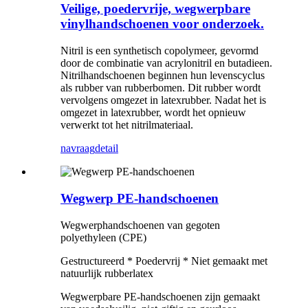
Veilige, poedervrije, wegwerpbare
vinylhandschoenen voor onderzoek.
Nitril is een synthetisch copolymeer, gevormd
door de combinatie van acrylonitril en butadieen.
Nitrilhandschoenen beginnen hun levenscyclus
als rubber van rubberbomen. Dit rubber wordt
vervolgens omgezet in latexrubber. Nadat het is
omgezet in latexrubber, wordt het opnieuw
verwerkt tot het nitrilmateriaal.
navraag
detail
Wegwerp PE-handschoenen
Wegwerphandschoenen van gegoten
polyethyleen (CPE)
Gestructureerd * Poedervrij * Niet gemaakt met
natuurlijk rubberlatex
Wegwerpbare PE-handschoenen zijn gemaakt