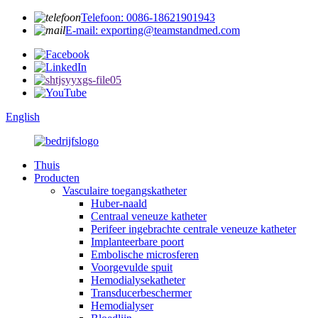
Telefoon: 0086-18621901943
E-mail: exporting@teamstandmed.com
English
Thuis
Producten
Vasculaire toegangskatheter
Huber-naald
Centraal veneuze katheter
Perifeer ingebrachte centrale veneuze katheter
Implanteerbare poort
Embolische microsferen
Voorgevulde spuit
Hemodialysekatheter
Transducerbeschermer
Hemodialyser