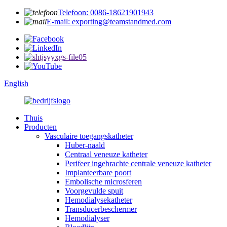
Telefoon: 0086-18621901943
E-mail: exporting@teamstandmed.com
English
Thuis
Producten
Vasculaire toegangskatheter
Huber-naald
Centraal veneuze katheter
Perifeer ingebrachte centrale veneuze katheter
Implanteerbare poort
Embolische microsferen
Voorgevulde spuit
Hemodialysekatheter
Transducerbeschermer
Hemodialyser