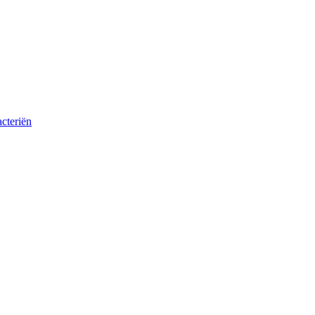
cteriën