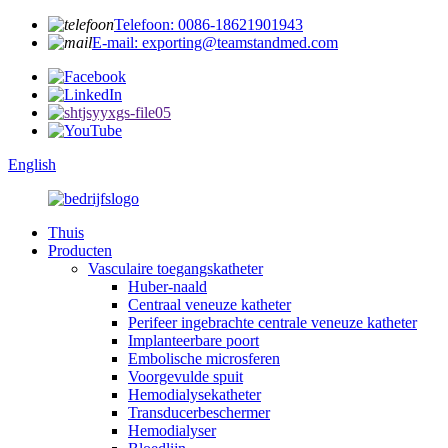
Telefoon: 0086-18621901943
E-mail: exporting@teamstandmed.com
English
Thuis
Producten
Vasculaire toegangskatheter
Huber-naald
Centraal veneuze katheter
Perifeer ingebrachte centrale veneuze katheter
Implanteerbare poort
Embolische microsferen
Voorgevulde spuit
Hemodialysekatheter
Transducerbeschermer
Hemodialyser