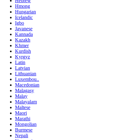
Hebrew
Hmong
Hungarian
Icelandic
Igbo
Javanese
Kannada
Kazakh
Khmer
Kurdish
Kyrgyz
Latin
Latvian
Lithuanian
Luxembou..
Macedonian
Malagasy
Malay
Malayalam
Maltese
Maori
Marathi
Mongolian
Burmese
Nepali