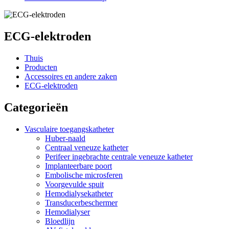
ECG-elektroden
Thuis
Producten
Accessoires en andere zaken
ECG-elektroden
Categorieën
Vasculaire toegangskatheter
Huber-naald
Centraal veneuze katheter
Perifeer ingebrachte centrale veneuze katheter
Implanteerbare poort
Embolische microsferen
Voorgevulde spuit
Hemodialysekatheter
Transducerbeschermer
Hemodialyser
Bloedlijn