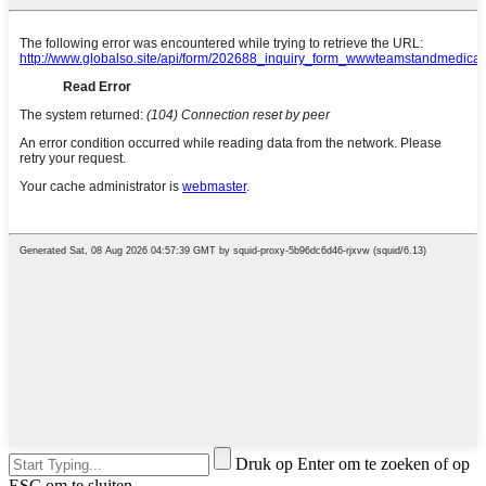
Druk op Enter om te zoeken of op
ESC om te sluiten.