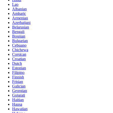
Lao
Albanian
Amharic
Armenian
Azerbaijani
Belarusian
Bengali
Bosnian
Bulgarian
Cebuano
Chichewa
Corsican
Croatian
Dutch
Estonian
Filipino
Finnish
Frisian
Galician
Georgian
Gujarati
Haitian
Hausa
Hawaiian