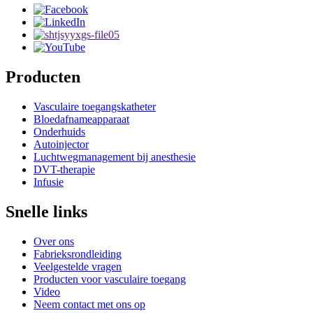
Producten
Vasculaire toegangskatheter
Bloedafnameapparaat
Onderhuids
Autoinjector
Luchtwegmanagement bij anesthesie
DVT-therapie
Infusie
Snelle links
Over ons
Fabrieksrondleiding
Veelgestelde vragen
Producten voor vasculaire toegang
Video
Neem contact met ons op