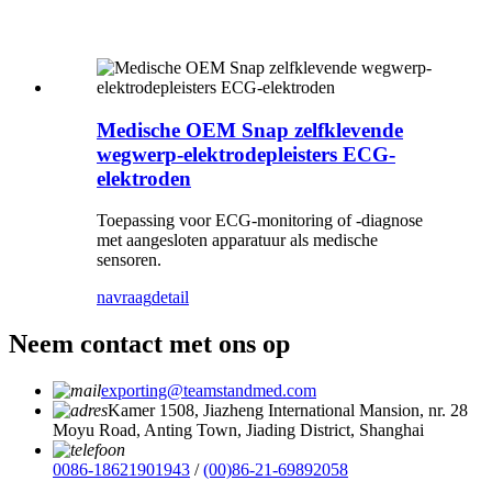
Medische OEM Snap zelfklevende
wegwerp-elektrodepleisters ECG-
elektroden
Toepassing voor ECG-monitoring of -diagnose
met aangesloten apparatuur als medische
sensoren.
navraag
detail
Neem contact met ons op
exporting@teamstandmed.com
Kamer 1508, Jiazheng International Mansion, nr. 28
Moyu Road, Anting Town, Jiading District, Shanghai
0086-18621901943
/
(00)86-21-69892058