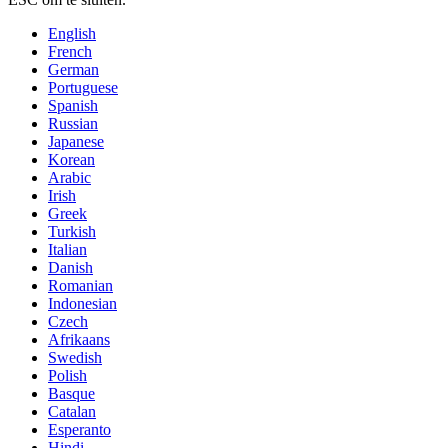
English
French
German
Portuguese
Spanish
Russian
Japanese
Korean
Arabic
Irish
Greek
Turkish
Italian
Danish
Romanian
Indonesian
Czech
Afrikaans
Swedish
Polish
Basque
Catalan
Esperanto
Hindi