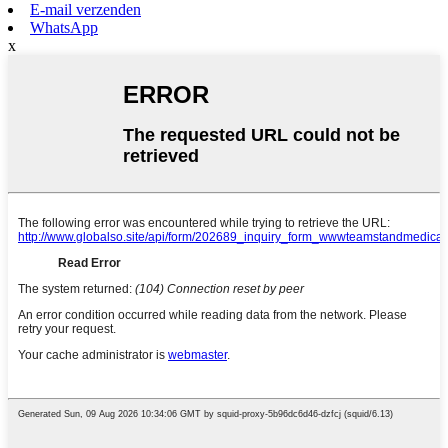
E-mail verzenden
WhatsApp
x