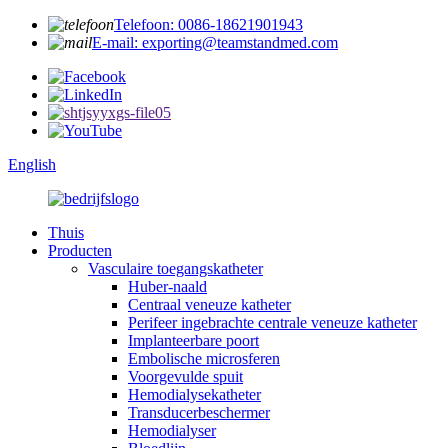
Telefoon: 0086-18621901943
E-mail: exporting@teamstandmed.com
English
Thuis
Producten
Vasculaire toegangskatheter
Huber-naald
Centraal veneuze katheter
Perifeer ingebrachte centrale veneuze katheter
Implanteerbare poort
Embolische microsferen
Voorgevulde spuit
Hemodialysekatheter
Transducerbeschermer
Hemodialyser