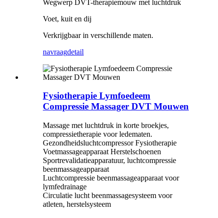
Wegwerp DVT-therapiemouw met luchtdruk
Voet, kuit en dij
Verkrijgbaar in verschillende maten.
navraag
detail
Fysiotherapie Lymfoedeem
Compressie Massager DVT Mouwen
Massage met luchtdruk in korte broekjes,
compressietherapie voor ledematen.
Gezondheidsluchtcompressor Fysiotherapie
Voetmassageapparaat Herstelschoenen
Sportrevalidatieapparatuur, luchtcompressie
beenmassageapparaat
Luchtcompressie beenmassageapparaat voor
lymfedrainage
Circulatie lucht beenmassagesysteem voor
atleten, herstelsysteem