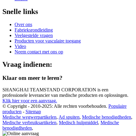
Snelle links
Over ons
Fabrieksrondleiding
Veelgestelde vragen
Producten voor vasculaire toegang
Video
Neem contact met ons op
Vraag indienen:
Klaar om meer te leren?
SHANGHAI TEAMSTAND CORPORATION is een
professionele leverancier van medische producten en oplossingen.
Klik hier voor een aanvraag.
© Copyright - 2010-2025: Alle rechten voorbehouden.
Populaire
producten
-
Sitemap
Medische wegwerpartikelen
,
Ad spuiten
,
Medische benodigdheden
,
Medische verbruiksartikelen
,
Medisch hulpmiddel
,
Medische
benodigdheden
,