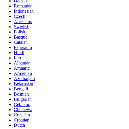
Danish
Romanian
Indonesian
Czech
Afrikaans
Swedish
Polish
Basque
Catalan
Esperanto
Hindi
Lao
Albanian
Amharic
Armenian
Azerbaijani
Belarusian
Bengali
Bosnian
Bulgarian
Cebuano
Chichewa
Corsican
Croatian
Dutch