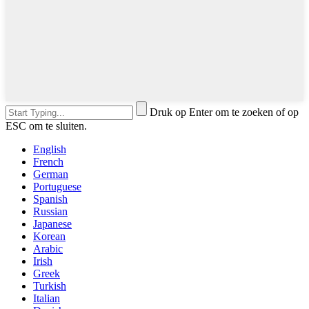
Druk op Enter om te zoeken of op
ESC om te sluiten.
English
French
German
Portuguese
Spanish
Russian
Japanese
Korean
Arabic
Irish
Greek
Turkish
Italian