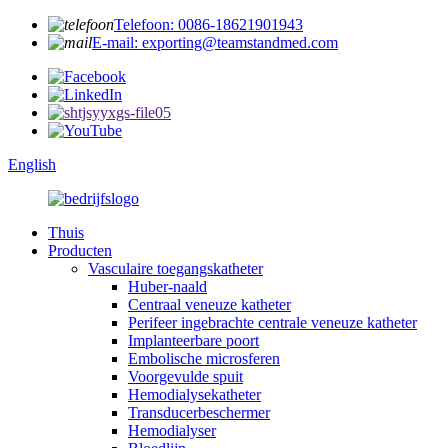
Telefoon: 0086-18621901943
E-mail: exporting@teamstandmed.com
English
Thuis
Producten
Vasculaire toegangskatheter
Huber-naald
Centraal veneuze katheter
Perifeer ingebrachte centrale veneuze katheter
Implanteerbare poort
Embolische microsferen
Voorgevulde spuit
Hemodialysekatheter
Transducerbeschermer
Hemodialyser