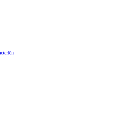
cteriën