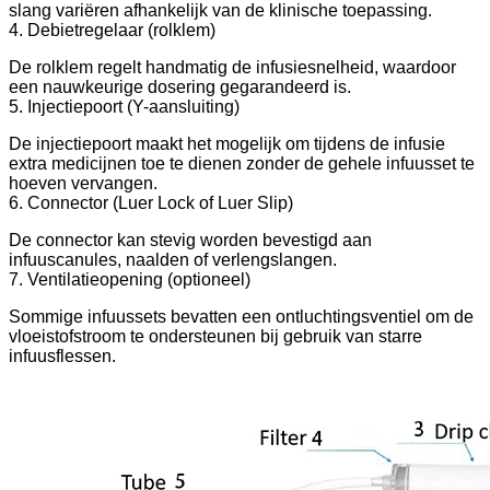
slang variëren afhankelijk van de klinische toepassing.
4. Debietregelaar (rolklem)
De rolklem regelt handmatig de infusiesnelheid, waardoor
een nauwkeurige dosering gegarandeerd is.
5. Injectiepoort (Y-aansluiting)
De injectiepoort maakt het mogelijk om tijdens de infusie
extra medicijnen toe te dienen zonder de gehele infuusset te
hoeven vervangen.
6. Connector (Luer Lock of Luer Slip)
De connector kan stevig worden bevestigd aan
infuuscanules, naalden of verlengslangen.
7. Ventilatieopening (optioneel)
Sommige infuussets bevatten een ontluchtingsventiel om de
vloeistofstroom te ondersteunen bij gebruik van starre
infuusflessen.