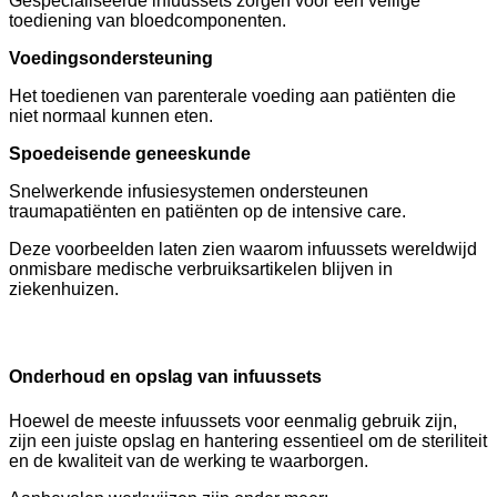
Gespecialiseerde infuussets zorgen voor een veilige
toediening van bloedcomponenten.
Voedingsondersteuning
Het toedienen van parenterale voeding aan patiënten die
niet normaal kunnen eten.
Spoedeisende geneeskunde
Snelwerkende infusiesystemen ondersteunen
traumapatiënten en patiënten op de intensive care.
Deze voorbeelden laten zien waarom infuussets wereldwijd
onmisbare medische verbruiksartikelen blijven in
ziekenhuizen.
Onderhoud en opslag van infuussets
Hoewel de meeste infuussets voor eenmalig gebruik zijn,
zijn een juiste opslag en hantering essentieel om de steriliteit
en de kwaliteit van de werking te waarborgen.