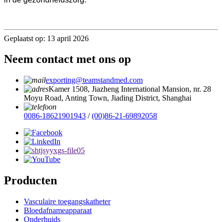
Geplaatst op: 13 april 2026
Neem contact met ons op
exporting@teamstandmed.com
Kamer 1508, Jiazheng International Mansion, nr. 28
Moyu Road, Anting Town, Jiading District, Shanghai
0086-18621901943
/
(00)86-21-69892058
Producten
Vasculaire toegangskatheter
Bloedafnameapparaat
Onderhuids