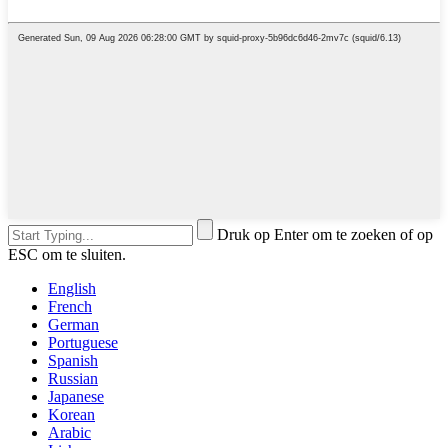
Druk op Enter om te zoeken of op
ESC om te sluiten.
English
French
German
Portuguese
Spanish
Russian
Japanese
Korean
Arabic