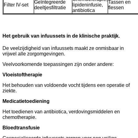
Geïntegreerde
Tassen en
Filter IV-set
lipideninfusie,
deeltjesfiltratie
flessen
antibiotica
Het gebruik van infuussets in de klinische praktijk.
De veelzijdigheid van infuussets maakt ze onmisbaar in
vrijwel alle zorgomgevingen.
Veelvoorkomende toepassingen zijn onder andere:
Vloeistoftherapie
Het behouden van voldoende vocht tijdens een operatie of
ziekte.
Medicatietoediening
Het toedienen van antibiotica, verdovingsmiddelen en
chemotherapie.
Bloedtransfusie