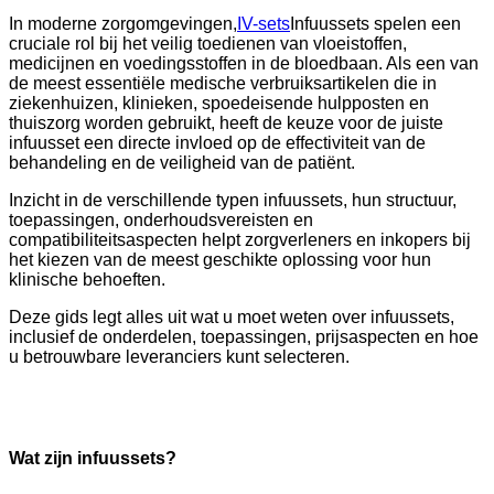
In moderne zorgomgevingen,
IV-sets
Infuussets spelen een
cruciale rol bij het veilig toedienen van vloeistoffen,
medicijnen en voedingsstoffen in de bloedbaan. Als een van
de meest essentiële medische verbruiksartikelen die in
ziekenhuizen, klinieken, spoedeisende hulpposten en
thuiszorg worden gebruikt, heeft de keuze voor de juiste
infuusset een directe invloed op de effectiviteit van de
behandeling en de veiligheid van de patiënt.
Inzicht in de verschillende typen infuussets, hun structuur,
toepassingen, onderhoudsvereisten en
compatibiliteitsaspecten helpt zorgverleners en inkopers bij
het kiezen van de meest geschikte oplossing voor hun
klinische behoeften.
Deze gids legt alles uit wat u moet weten over infuussets,
inclusief de onderdelen, toepassingen, prijsaspecten en hoe
u betrouwbare leveranciers kunt selecteren.
Wat zijn infuussets?