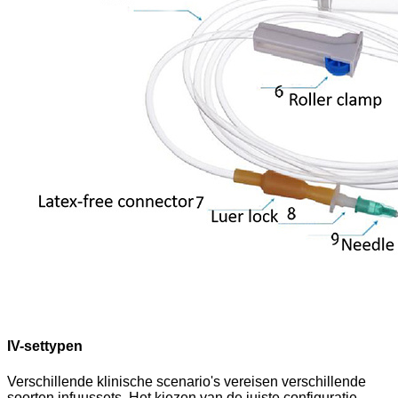
IV-settypen
Verschillende klinische scenario's vereisen verschillende
soorten infuussets. Het kiezen van de juiste configuratie