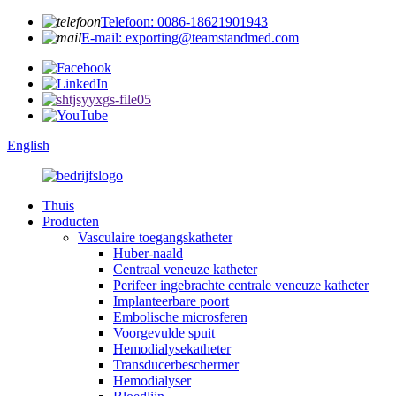
Telefoon: 0086-18621901943
E-mail: exporting@teamstandmed.com
English
Thuis
Producten
Vasculaire toegangskatheter
Huber-naald
Centraal veneuze katheter
Perifeer ingebrachte centrale veneuze katheter
Implanteerbare poort
Embolische microsferen
Voorgevulde spuit
Hemodialysekatheter
Transducerbeschermer
Hemodialyser