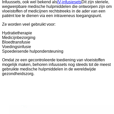
Infuussets, ook wel bekend als
IV-infusiesets
Dit zijn steriele,
wegwerpbare medische hulpmiddelen die ontworpen zijn om
vloeistoffen of medicijnen rechtstreeks in de ader van een
patiënt toe te dienen via een intraveneus toegangspunt.
Ze worden veel gebruikt voor:
Hydratietherapie
Medicijnbezorging
Bloedtransfusie
Voedingsinfusie
Spoedeisende hulpondersteuning
Omdat ze een gecontroleerde toediening van vloeistoffen
mogelijk maken, behoren infuussets nog steeds tot de meest
gebruikte medische hulpmiddelen in de wereldwijde
gezondheidszorg.