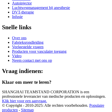
Autoinjector
Luchtwegmanagement bij anesthesie
DVT-therapie
Infusie
Snelle links
Over ons
Fabrieksrondleiding
Veelgestelde vragen
Producten voor vasculaire toegang
Video
Neem contact met ons op
Vraag indienen:
Klaar om meer te leren?
SHANGHAI TEAMSTAND CORPORATION is een
professionele leverancier van medische producten en oplossingen.
Klik hier voor een aanvraag.
© Copyright - 2010-2025: Alle rechten voorbehouden.
Populaire
producten
-
Sitemap