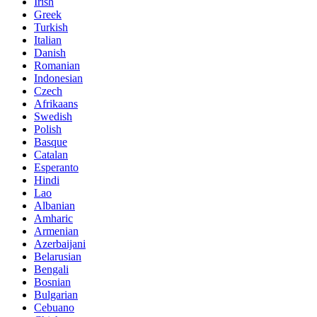
Irish
Greek
Turkish
Italian
Danish
Romanian
Indonesian
Czech
Afrikaans
Swedish
Polish
Basque
Catalan
Esperanto
Hindi
Lao
Albanian
Amharic
Armenian
Azerbaijani
Belarusian
Bengali
Bosnian
Bulgarian
Cebuano