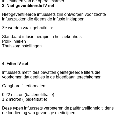
Instellingen van de operatiekamer
3. Niet-geventileerde IV-set
Niet-geventileerde infuussets zijn ontworpen voor zachte
infuuszakken die tijdens de infusie inklappen.
Ze worden vaak gebruikt in:
Standaard infusietherapie in het ziekenhuis
Poliklinieken
Thuiszorginstellingen
4. Filter IV-set
Infuussets met filters bevatten geïntegreerde filters die
voorkomen dat deeltjes in de bloedbaan terechtkomen.
Gangbare filterformaten:
0,22 micron (bacteriefiltratie)
1,2 micron (lipidefiltratie)
Deze typen infuussets verbeteren de patiëntveiligheid tijdens
de toediening van gevoelige medicijnen.