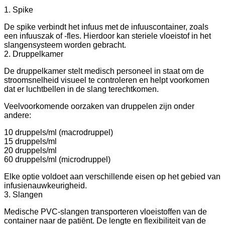
1. Spike
De spike verbindt het infuus met de infuuscontainer, zoals
een infuuszak of -fles. Hierdoor kan steriele vloeistof in het
slangensysteem worden gebracht.
2. Druppelkamer
De druppelkamer stelt medisch personeel in staat om de
stroomsnelheid visueel te controleren en helpt voorkomen
dat er luchtbellen in de slang terechtkomen.
Veelvoorkomende oorzaken van druppelen zijn onder
andere:
10 druppels/ml (macrodruppel)
15 druppels/ml
20 druppels/ml
60 druppels/ml (microdruppel)
Elke optie voldoet aan verschillende eisen op het gebied van
infusienauwkeurigheid.
3. Slangen
Medische PVC-slangen transporteren vloeistoffen van de
container naar de patiënt. De lengte en flexibiliteit van de