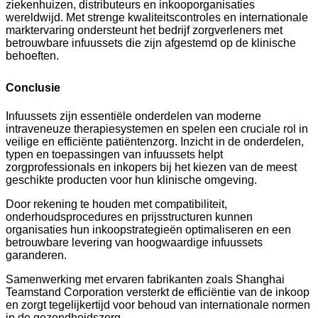
ziekenhuizen, distributeurs en inkooporganisaties
wereldwijd. Met strenge kwaliteitscontroles en internationale
marktervaring ondersteunt het bedrijf zorgverleners met
betrouwbare infuussets die zijn afgestemd op de klinische
behoeften.
Conclusie
Infuussets zijn essentiële onderdelen van moderne
intraveneuze therapiesystemen en spelen een cruciale rol in
veilige en efficiënte patiëntenzorg. Inzicht in de onderdelen,
typen en toepassingen van infuussets helpt
zorgprofessionals en inkopers bij het kiezen van de meest
geschikte producten voor hun klinische omgeving.
Door rekening te houden met compatibiliteit,
onderhoudsprocedures en prijsstructuren kunnen
organisaties hun inkoopstrategieën optimaliseren en een
betrouwbare levering van hoogwaardige infuussets
garanderen.
Samenwerking met ervaren fabrikanten zoals Shanghai
Teamstand Corporation versterkt de efficiëntie van de inkoop
en zorgt tegelijkertijd voor behoud van internationale normen
in de gezondheidszorg.