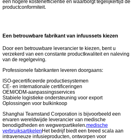
een hogere kostenefficiëntie en waarborgt tegelijkertijd de
productconformiteit.
Een betrouwbare fabrikant van infuussets kiezen
Door een betrouwbare leverancier te kiezen, bent u
verzekerd van een constante productkwaliteit en naleving
van de regelgeving.
Professionele fabrikanten leveren doorgaans:
ISO-gecertificeerde productiesystemen
CE- en internationale certificeringen
OEM/ODM-aanpassingsservices
Stabiele logistieke ondersteuning voor export
Oplossingen voor bulkinkoop
Shanghai Teamstand Corporation is bijvoorbeeld een
ervaren wereldwijde leverancier van medische
benodigdheden en wegwerpartikelen.
medische
verbruiksartikelen
Het bedrijf biedt een breed scala aan
intraveneuze infusieproducten, ontworpen voor