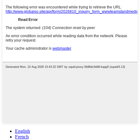
English
French