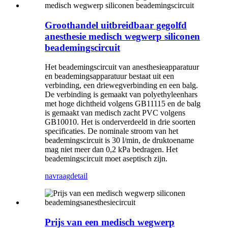
Groothandel uitbreidbaar gegolfd
anesthesie medisch wegwerp siliconen
beademingscircuit
Het beademingscircuit van anesthesieapparatuur
en beademingsapparatuur bestaat uit een
verbinding, een driewegverbinding en een balg.
De verbinding is gemaakt van polyethyleenhars
met hoge dichtheid volgens GB11115 en de balg
is gemaakt van medisch zacht PVC volgens
GB10010. Het is onderverdeeld in drie soorten
specificaties. De nominale stroom van het
beademingscircuit is 30 l/min, de druktoename
mag niet meer dan 0,2 kPa bedragen. Het
beademingscircuit moet aseptisch zijn.
navraag
detail
Prijs van een medisch wegwerp