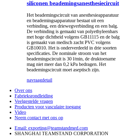
siliconen beademingsanesthesiecircuit
Het beademingscircuit van anesthesieapparatuur
en beademingsapparatuur bestaat uit een
verbinding, een driewegverbinding en een balg.
De verbinding is gemaakt van polyethyleenhars
met hoge dichtheid volgens GB11115 en de balg
is gemaakt van medisch zacht PVC volgens
GB10010. Het is onderverdeeld in drie soorten
specificaties. De nominale stroom van het
beademingscircuit is 30 l/min, de druktoename
mag niet meer dan 0,2 kPa bedragen. Het
beademingscircuit moet aseptisch zijn.
navraag
detail
Over ons
Fabrieksrondleiding
Veelgestelde vragen
Producten voor vasculaire toegang
Video
Neem contact met ons op
Email: exporting@teamstandmed.com
SHANGHAI TEAMSTAND CORPORATION