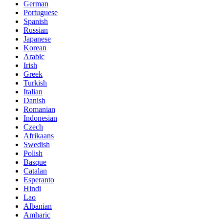
German
Portuguese
Spanish
Russian
Japanese
Korean
Arabic
Irish
Greek
Turkish
Italian
Danish
Romanian
Indonesian
Czech
Afrikaans
Swedish
Polish
Basque
Catalan
Esperanto
Hindi
Lao
Albanian
Amharic