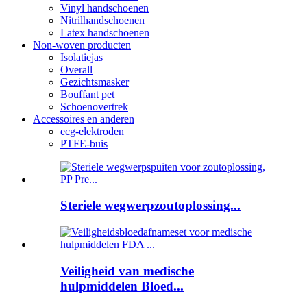
Vinyl handschoenen
Nitrilhandschoenen
Latex handschoenen
Non-woven producten
Isolatiejas
Overall
Gezichtsmasker
Bouffant pet
Schoenovertrek
Accessoires en anderen
ecg-elektroden
PTFE-buis
Steriele wegwerpzoutoplossing...
Veiligheid van medische
hulpmiddelen Bloed...