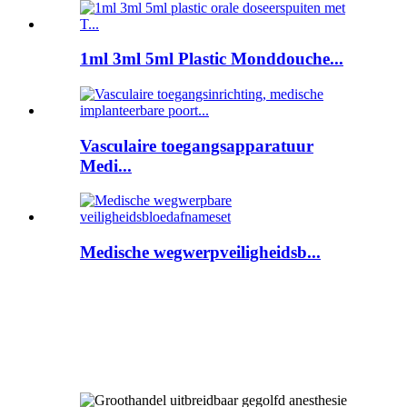
1ml 3ml 5ml Plastic Monddouche...
Vasculaire toegangsapparatuur
Medi...
Medische wegwerpveiligheidsb...