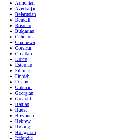
Armenian
Azerbaijani
Belarusian
Bengali
Bosnian
Bulgarian
Cebuano
Chichewa
Corsican
Croatian
Dutch
Estonian
Filipino
Finnish
Frisian
Galician
Georgian
Gujarati
Haitian
Hausa
Hawaiian
Hebrew
Hmong
Hungarian
Icelandic