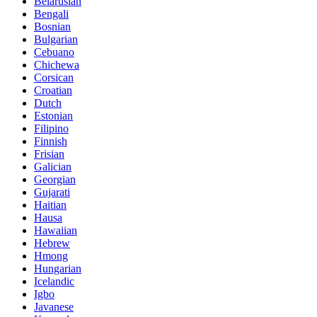
Belarusian
Bengali
Bosnian
Bulgarian
Cebuano
Chichewa
Corsican
Croatian
Dutch
Estonian
Filipino
Finnish
Frisian
Galician
Georgian
Gujarati
Haitian
Hausa
Hawaiian
Hebrew
Hmong
Hungarian
Icelandic
Igbo
Javanese