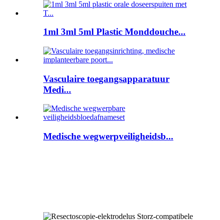
1ml 3ml 5ml Plastic Monddouche...
Vasculaire toegangsapparatuur
Medi...
Medische wegwerpveiligheidsb...