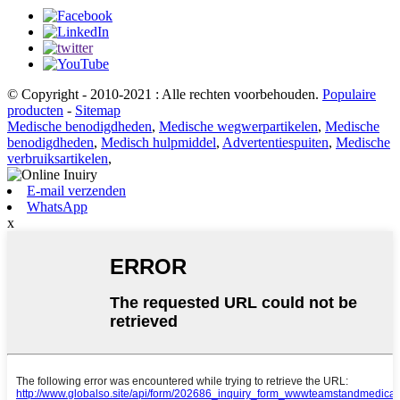
© Copyright - 2010-2021 : Alle rechten voorbehouden.
Populaire
producten
-
Sitemap
Medische benodigdheden
,
Medische wegwerpartikelen
,
Medische
benodigdheden
,
Medisch hulpmiddel
,
Advertentiespuiten
,
Medische
verbruiksartikelen
,
E-mail verzenden
WhatsApp
x