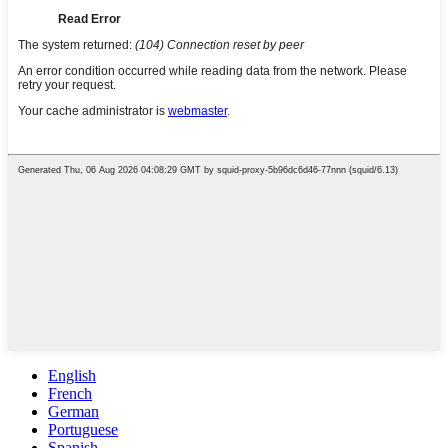
English
French
German
Portuguese
Spanish