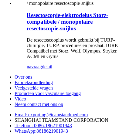
Resectoscopie-elektrodelus Storz-
compatibele / monopolaire
resectoscopie-snijlus
De resectoscooplus wordt gebruikt bij TURP-
chirurgie, TURP-procedures en prostaat-TURP.
Compatibel met Storz, Wolf, Olympus, Stryker,
ACMI en Gyrus
navraag
detail
Over ons
Fabrieksrondleiding
Veelgestelde vragen
Producten voor vasculaire toegang
Video
Neem contact met ons op
Email: exporting@teamstandmed.com
SHANGHAI TEAMSTAND CORPORATION
Telefoon: 0086-18621901943
WhatsApp:8618621901943