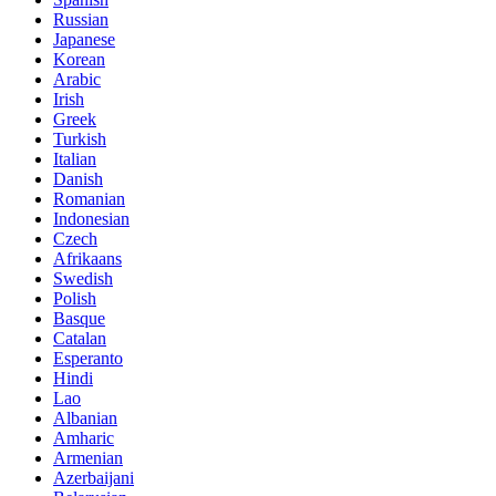
Russian
Japanese
Korean
Arabic
Irish
Greek
Turkish
Italian
Danish
Romanian
Indonesian
Czech
Afrikaans
Swedish
Polish
Basque
Catalan
Esperanto
Hindi
Lao
Albanian
Amharic
Armenian
Azerbaijani