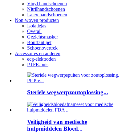
Vinyl handschoenen
Nitrilhandschoenen
Latex handschoenen
Non-woven producten
Isolatiejas
Overall
Gezichtsmasker
Bouffant pet
Schoenovertrek
Accessoires en anderen
ecg-elektroden
PTFE-buis
Steriele wegwerpzoutoplossing...
Veiligheid van medische
hulpmiddelen Bloed...