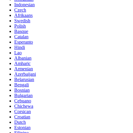
Indonesian
Czech
Afrikaans
Swedish
Polish
Basque
Catalan
Esperanto
Hindi
Lao
Albanian
Amharic
Armenian
Azerbaijani
Belarusian
Bengali
Bosnian
Bulgarian
Cebuano
Chichewa
Corsican
Croatian
Dutch
Estonian
Filipino