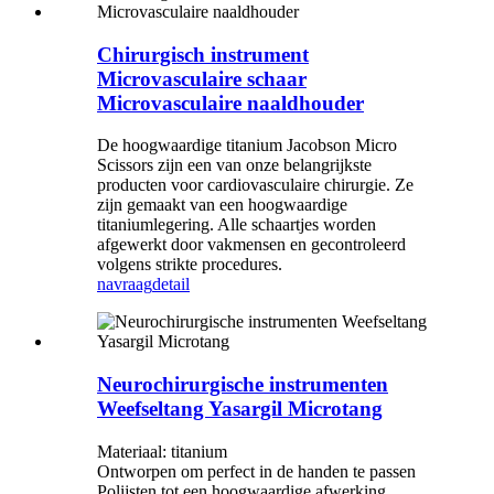
Chirurgisch instrument
Microvasculaire schaar
Microvasculaire naaldhouder
De hoogwaardige titanium Jacobson Micro
Scissors zijn een van onze belangrijkste
producten voor cardiovasculaire chirurgie. Ze
zijn gemaakt van een hoogwaardige
titaniumlegering. Alle schaartjes worden
afgewerkt door vakmensen en gecontroleerd
volgens strikte procedures.
navraag
detail
Neurochirurgische instrumenten
Weefseltang Yasargil Microtang
Materiaal: titanium
Ontworpen om perfect in de handen te passen
Polijsten tot een hoogwaardige afwerking.