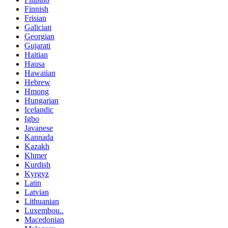
Finnish
Frisian
Galician
Georgian
Gujarati
Haitian
Hausa
Hawaiian
Hebrew
Hmong
Hungarian
Icelandic
Igbo
Javanese
Kannada
Kazakh
Khmer
Kurdish
Kyrgyz
Latin
Latvian
Lithuanian
Luxembou..
Macedonian