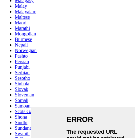
Malagasy
Malay
Malayalam
Maltese
Maori
Marathi
Mongolian
Burmese
Nepali
Norwegian
Pashto
Persian
Punjabi
Serbian
Sesotho
Sinhala
Slovak
Slovenian
Somali
Samoan
Scots Gaelic
Shona
Sindhi
Sundanese
Swahili