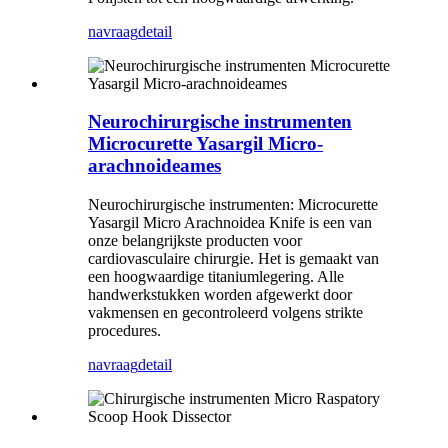
navraag
detail
Neurochirurgische instrumenten
Microcurette Yasargil Micro-
arachnoideames
Neurochirurgische instrumenten: Microcurette
Yasargil Micro Arachnoidea Knife is een van
onze belangrijkste producten voor
cardiovasculaire chirurgie. Het is gemaakt van
een hoogwaardige titaniumlegering. Alle
handwerkstukken worden afgewerkt door
vakmensen en gecontroleerd volgens strikte
procedures.
navraag
detail