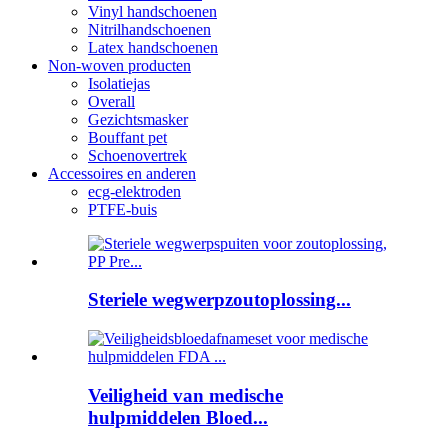
Vinyl handschoenen
Nitrilhandschoenen
Latex handschoenen
Non-woven producten
Isolatiejas
Overall
Gezichtsmasker
Bouffant pet
Schoenovertrek
Accessoires en anderen
ecg-elektroden
PTFE-buis
Steriele wegwerpzoutoplossing...
Veiligheid van medische
hulpmiddelen Bloed...