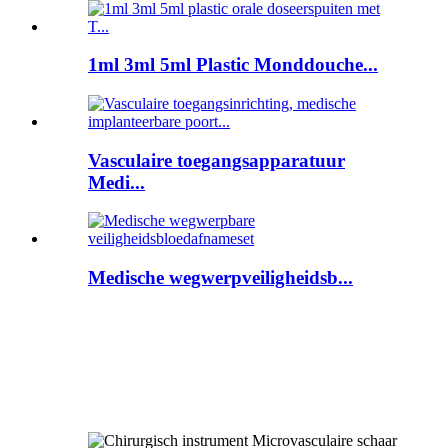
1ml 3ml 5ml Plastic Monddouche...
Vasculaire toegangsapparatuur
Medi...
Medische wegwerpveiligheidsb...