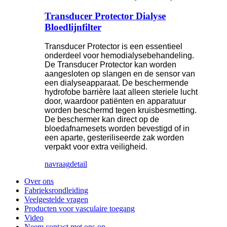
Transducer Protector Dialyse
Bloedlijnfilter
Transducer Protector is een essentieel
onderdeel voor hemodialysebehandeling.
De Transducer Protector kan worden
aangesloten op slangen en de sensor van
een dialyseapparaat. De beschermende
hydrofobe barrière laat alleen steriele lucht
door, waardoor patiënten en apparatuur
worden beschermd tegen kruisbesmetting.
De beschermer kan direct op de
bloedafnamesets worden bevestigd of in
een aparte, gesteriliseerde zak worden
verpakt voor extra veiligheid.
navraag
detail
Over ons
Fabrieksrondleiding
Veelgestelde vragen
Producten voor vasculaire toegang
Video
Neem contact met ons op