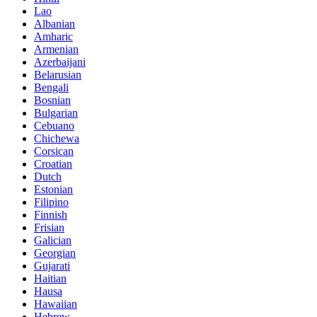
Lao
Albanian
Amharic
Armenian
Azerbaijani
Belarusian
Bengali
Bosnian
Bulgarian
Cebuano
Chichewa
Corsican
Croatian
Dutch
Estonian
Filipino
Finnish
Frisian
Galician
Georgian
Gujarati
Haitian
Hausa
Hawaiian
Hebrew