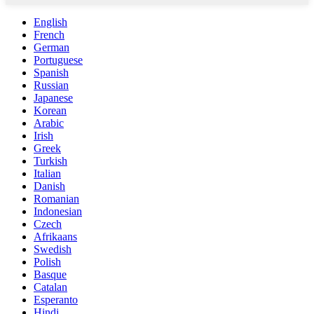
English
French
German
Portuguese
Spanish
Russian
Japanese
Korean
Arabic
Irish
Greek
Turkish
Italian
Danish
Romanian
Indonesian
Czech
Afrikaans
Swedish
Polish
Basque
Catalan
Esperanto
Hindi