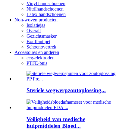
Vinyl handschoenen
Nitrilhandschoenen
Latex handschoenen
Non-woven producten
Isolatiejas
Overall
Gezichtsmasker
Bouffant pet
Schoenovertrek
Accessoires en anderen
ecg-elektroden
PTFE-buis
Steriele wegwerpzoutoplossing...
Veiligheid van medische
hulpmiddelen Bloed...