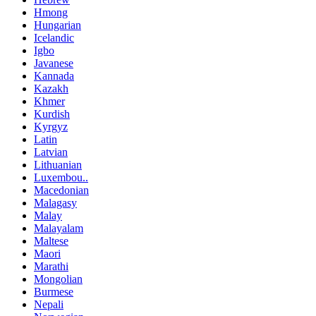
Hmong
Hungarian
Icelandic
Igbo
Javanese
Kannada
Kazakh
Khmer
Kurdish
Kyrgyz
Latin
Latvian
Lithuanian
Luxembou..
Macedonian
Malagasy
Malay
Malayalam
Maltese
Maori
Marathi
Mongolian
Burmese
Nepali