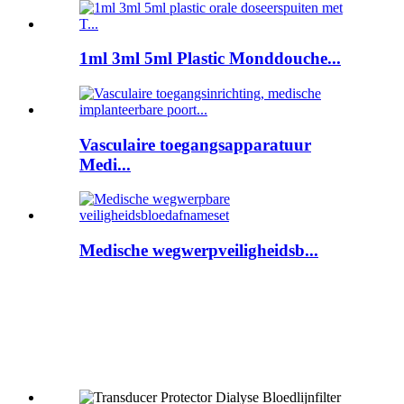
1ml 3ml 5ml Plastic Monddouche...
Vasculaire toegangsapparatuur
Medi...
Medische wegwerpveiligheidsb...