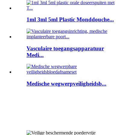
1ml 3ml 5ml Plastic Monddouche...
Vasculaire toegangsapparatuur
Medi...
Medische wegwerpveiligheidsb...