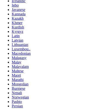
Icelandic
Igbo
Javanese
Kannada
Kazakh
Khmer
Kurdish
Kyrgyz
Latin
Latvian
Lithuanian
Luxembou..
Macedonian
Malagasy
Malay
Malayalam
Maltese
Maori
Marathi
Mongolian
Burmese
Nepali
Norwegian
Pashto
Persian