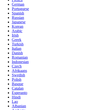
German
Portuguese
Spanish
Russian
Japanese
Korean
Arabic
Irish
Greek
Turkish
Italian
Danish
Romanian
Indonesian
Czech
Afrikaans
Swedish
Polish
Basque
Catalan
Esperanto
Hindi
Lao
Albanian