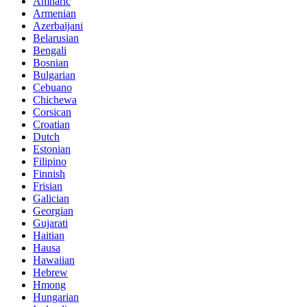
Amharic
Armenian
Azerbaijani
Belarusian
Bengali
Bosnian
Bulgarian
Cebuano
Chichewa
Corsican
Croatian
Dutch
Estonian
Filipino
Finnish
Frisian
Galician
Georgian
Gujarati
Haitian
Hausa
Hawaiian
Hebrew
Hmong
Hungarian