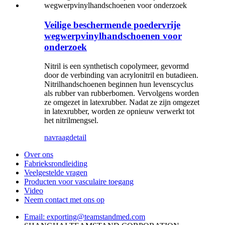
Veilige beschermende poedervrije
wegwerpvinylhandschoenen voor
onderzoek
Nitril is een synthetisch copolymeer, gevormd
door de verbinding van acrylonitril en butadieen.
Nitrilhandschoenen beginnen hun levenscyclus
als rubber van rubberbomen. Vervolgens worden
ze omgezet in latexrubber. Nadat ze zijn omgezet
in latexrubber, worden ze opnieuw verwerkt tot
het nitrilmengsel.
navraag
detail
Over ons
Fabrieksrondleiding
Veelgestelde vragen
Producten voor vasculaire toegang
Video
Neem contact met ons op
Email: exporting@teamstandmed.com