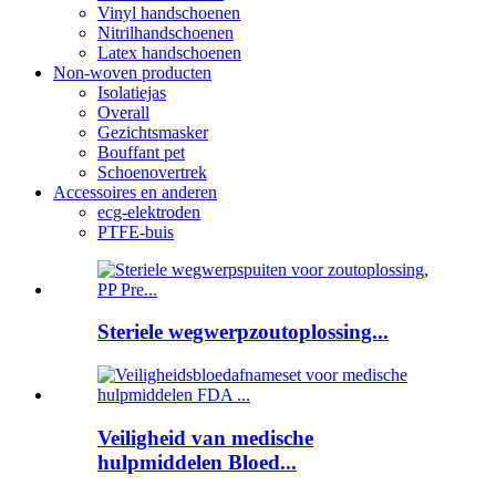
Vinyl handschoenen
Nitrilhandschoenen
Latex handschoenen
Non-woven producten
Isolatiejas
Overall
Gezichtsmasker
Bouffant pet
Schoenovertrek
Accessoires en anderen
ecg-elektroden
PTFE-buis
Steriele wegwerpzoutoplossing...
Veiligheid van medische
hulpmiddelen Bloed...