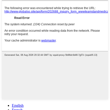
English
French