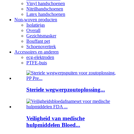
Vinyl handschoenen
Nitrilhandschoenen
Latex handschoenen
Non-woven producten
Isolatiejas
Overall
Gezichtsmasker
Bouffant pet
Schoenovertrek
Accessoires en anderen
ecg-elektroden
PTFE-buis
Steriele wegwerpzoutoplossing...
Veiligheid van medische
hulpmiddelen Bloed...