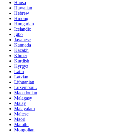
Hausa
Hawaiian
Hebrew
Hmong
Hungarian
Icelandic
Igbo
Javanese
Kannada
Kazakh
Khmer
Kurdish
Kyrgyz
Latin
Latvian
Lithuanian
Luxembou..
Macedonian
Malagasy
Malay
Malayalam
Maltese
Maori
Marathi
Mongolian