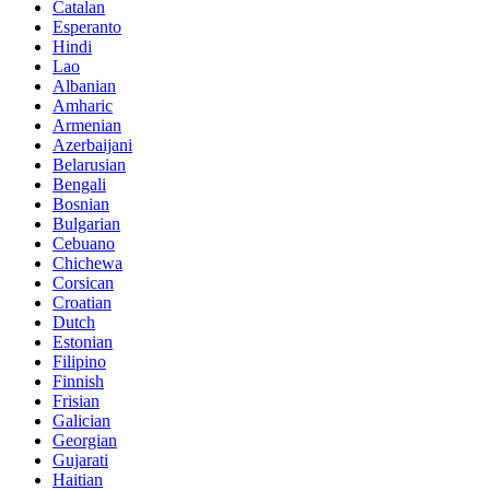
Catalan
Esperanto
Hindi
Lao
Albanian
Amharic
Armenian
Azerbaijani
Belarusian
Bengali
Bosnian
Bulgarian
Cebuano
Chichewa
Corsican
Croatian
Dutch
Estonian
Filipino
Finnish
Frisian
Galician
Georgian
Gujarati
Haitian