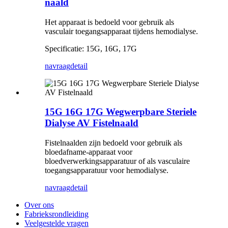
naald
Het apparaat is bedoeld voor gebruik als
vasculair toegangsapparaat tijdens hemodialyse.
Specificatie: 15G, 16G, 17G
navraag
detail
15G 16G 17G Wegwerpbare Steriele
Dialyse AV Fistelnaald
Fistelnaalden zijn bedoeld voor gebruik als
bloedafname-apparaat voor
bloedverwerkingsapparatuur of als vasculaire
toegangsapparatuur voor hemodialyse.
navraag
detail
Over ons
Fabrieksrondleiding
Veelgestelde vragen