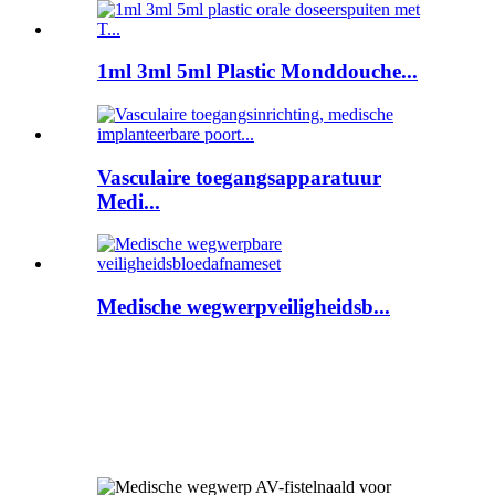
1ml 3ml 5ml Plastic Monddouche...
Vasculaire toegangsapparatuur
Medi...
Medische wegwerpveiligheidsb...