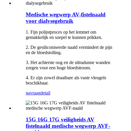
Medische wegwerp AV-fistelnaald
voor dialysegebruik
1. Fijn polijstproces op het lemmet om
gemakkelijk en soepel te kunnen prikken.
2. De gesiliconiseerde naald vermindert de pijn
en de bloedstolling.
3. Het achterste oog en de ultradunne wanden
zorgen voor een hoge bloedstroom.
4. Er zijn zowel draaibare als vaste vleugels
beschikbaar.
navraag
detail
15G 16G 17G veiligheids AV
fistelnaald medische wegwerp AVF-