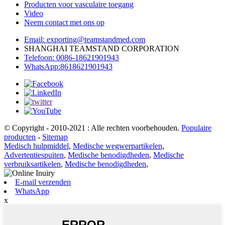
Producten voor vasculaire toegang
Video
Neem contact met ons op
Email: exporting@teamstandmed.com
SHANGHAI TEAMSTAND CORPORATION
Telefoon: 0086-18621901943
WhatsApp:8618621901943
© Copyright - 2010-2021 : Alle rechten voorbehouden.
Populaire
producten
-
Sitemap
Medisch hulpmiddel
,
Medische wegwerpartikelen
,
Advertentiespuiten
,
Medische benodigdheden
,
Medische
verbruiksartikelen
,
Medische benodigdheden
,
E-mail verzenden
WhatsApp
x