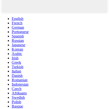
English
French
German
Portuguese
Spanish
Russian
Japanese
Korean
Arabic
Irish
Greek
Turkish
Italian
Danish
Romanian
Indonesian
Czech
Afrikaans
Swedish
Polish
Basque