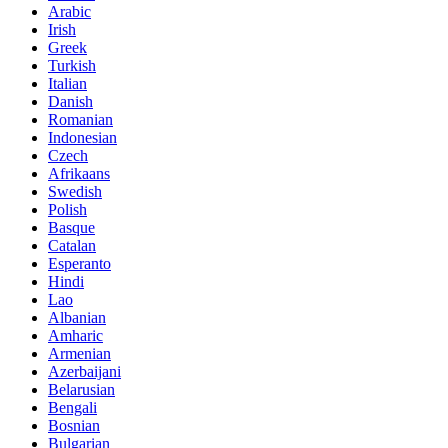
Arabic
Irish
Greek
Turkish
Italian
Danish
Romanian
Indonesian
Czech
Afrikaans
Swedish
Polish
Basque
Catalan
Esperanto
Hindi
Lao
Albanian
Amharic
Armenian
Azerbaijani
Belarusian
Bengali
Bosnian
Bulgarian