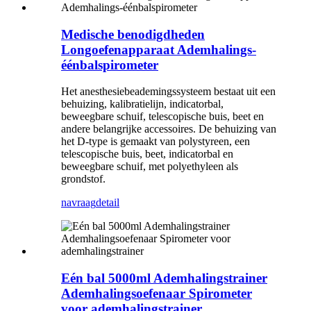
Medische benodigdheden
Longoefenapparaat Ademhalings-
éénbalspirometer
Het anesthesiebeademingssysteem bestaat uit een
behuizing, kalibratielijn, indicatorbal,
beweegbare schuif, telescopische buis, beet en
andere belangrijke accessoires. De behuizing van
het D-type is gemaakt van polystyreen, een
telescopische buis, beet, indicatorbal en
beweegbare schuif, met polyethyleen als
grondstof.
navraag
detail
Eén bal 5000ml Ademhalingstrainer
Ademhalingsoefenaar Spirometer
voor ademhalingstrainer