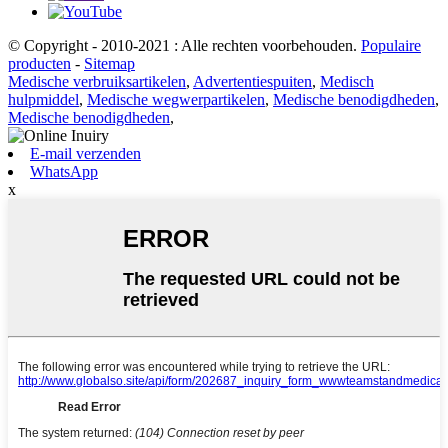
© Copyright - 2010-2021 : Alle rechten voorbehouden.
Populaire
producten
-
Sitemap
Medische verbruiksartikelen
,
Advertentiespuiten
,
Medisch
hulpmiddel
,
Medische wegwerpartikelen
,
Medische benodigdheden
,
Medische benodigdheden
,
E-mail verzenden
WhatsApp
x