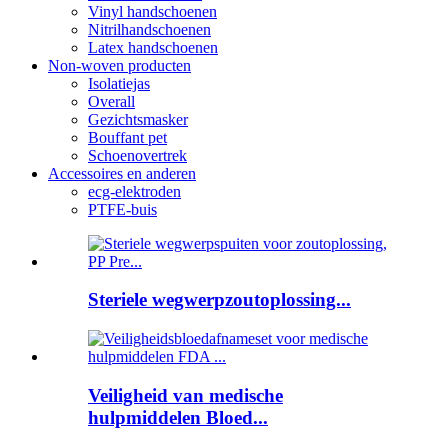
Vinyl handschoenen
Nitrilhandschoenen
Latex handschoenen
Non-woven producten
Isolatiejas
Overall
Gezichtsmasker
Bouffant pet
Schoenovertrek
Accessoires en anderen
ecg-elektroden
PTFE-buis
Steriele wegwerpzoutoplossing...
Veiligheid van medische
hulpmiddelen Bloed...