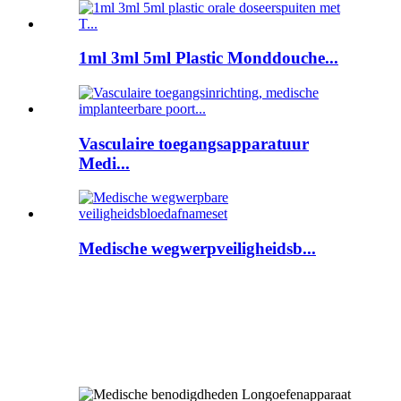
1ml 3ml 5ml Plastic Monddouche...
Vasculaire toegangsapparatuur
Medi...
Medische wegwerpveiligheidsb...