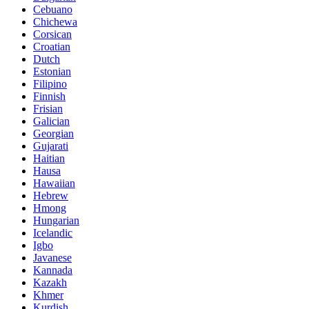
Cebuano
Chichewa
Corsican
Croatian
Dutch
Estonian
Filipino
Finnish
Frisian
Galician
Georgian
Gujarati
Haitian
Hausa
Hawaiian
Hebrew
Hmong
Hungarian
Icelandic
Igbo
Javanese
Kannada
Kazakh
Khmer
Kurdish