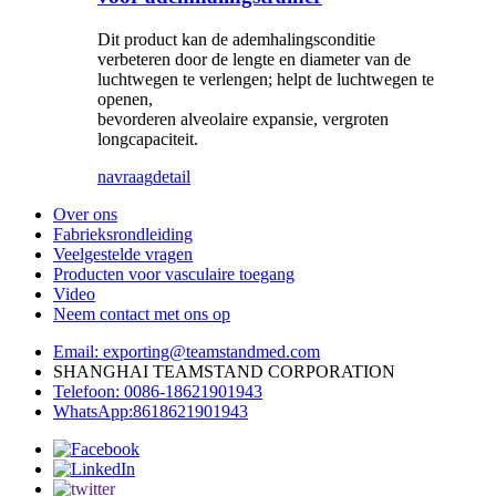
Dit product kan de ademhalingsconditie
verbeteren door de lengte en diameter van de
luchtwegen te verlengen; helpt de luchtwegen te
openen,
bevorderen alveolaire expansie, vergroten
longcapaciteit.
navraag
detail
Over ons
Fabrieksrondleiding
Veelgestelde vragen
Producten voor vasculaire toegang
Video
Neem contact met ons op
Email: exporting@teamstandmed.com
SHANGHAI TEAMSTAND CORPORATION
Telefoon: 0086-18621901943
WhatsApp:8618621901943