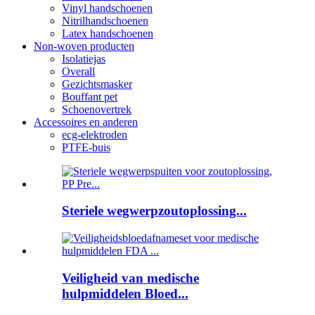
Vinyl handschoenen
Nitrilhandschoenen
Latex handschoenen
Non-woven producten
Isolatiejas
Overall
Gezichtsmasker
Bouffant pet
Schoenovertrek
Accessoires en anderen
ecg-elektroden
PTFE-buis
Steriele wegwerpzoutoplossing...
Veiligheid van medische
hulpmiddelen Bloed...