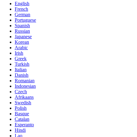
English
French
German
Portuguese
Spanish
Russian
Japanese
Korean
Arabic
Irish
Greek
Turkish
Italian
Danish
Romanian
Indonesian
Czech
Afrikaans
Swedish
Polish
Basque
Catalan
Esperanto
Hindi
Lao