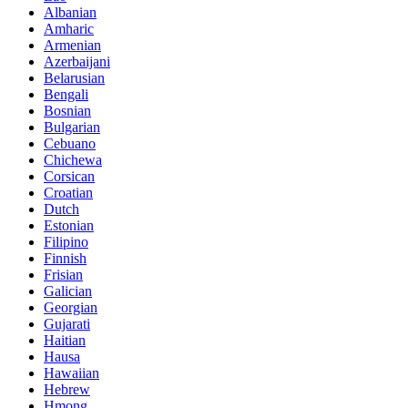
Albanian
Amharic
Armenian
Azerbaijani
Belarusian
Bengali
Bosnian
Bulgarian
Cebuano
Chichewa
Corsican
Croatian
Dutch
Estonian
Filipino
Finnish
Frisian
Galician
Georgian
Gujarati
Haitian
Hausa
Hawaiian
Hebrew
Hmong