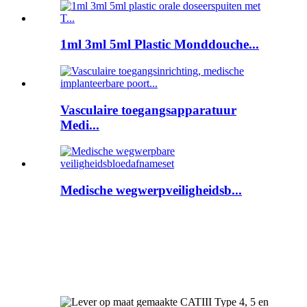
1ml 3ml 5ml Plastic Monddouche...
Vasculaire toegangsapparatuur
Medi...
Medische wegwerpveiligheidsb...