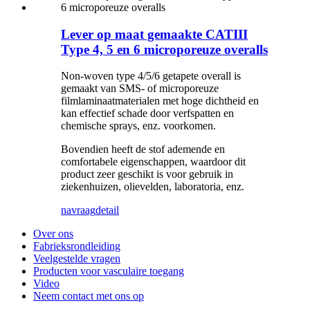
Lever op maat gemaakte CATIII
Type 4, 5 en 6 microporeuze overalls
Non-woven type 4/5/6 getapete overall is
gemaakt van SMS- of microporeuze
filmlaminaatmaterialen met hoge dichtheid en
kan effectief schade door verfspatten en
chemische sprays, enz. voorkomen.
Bovendien heeft de stof ademende en
comfortabele eigenschappen, waardoor dit
product zeer geschikt is voor gebruik in
ziekenhuizen, olievelden, laboratoria, enz.
navraag
detail
Over ons
Fabrieksrondleiding
Veelgestelde vragen
Producten voor vasculaire toegang
Video
Neem contact met ons op