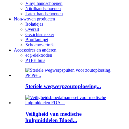
Vinyl handschoenen
Nitrilhandschoenen
Latex handschoenen
Non-woven producten
Isolatiejas
Overall
Gezichtsmasker
Bouffant pet
Schoenovertrek
Accessoires en anderen
ecg-elektroden
PTFE-buis
Steriele wegwerpzoutoplossing...
Veiligheid van medische
hulpmiddelen Bloed...