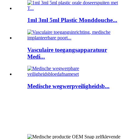
1ml 3ml 5ml Plastic Monddouche...
Vasculaire toegangsapparatuur
Medi...
Medische wegwerpveiligheidsb...