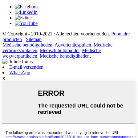
© Copyright - 2010-2021 : Alle rechten voorbehouden.
Populaire
producten
-
Sitemap
Medische benodigdheden
,
Advertentiespuiten
,
Medische
verbruiksartikelen
,
Medisch hulpmiddel
,
Medische
wegwerpartikelen
,
Medische benodigdheden
,
E-mail verzenden
WhatsApp
x