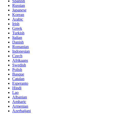
Spanish
Russian
Japanese
Korean
Arabic
Irish
Greek
Turkish
Italian
Danish
Romanian
Indonesian
Czech
Afrikaans
Swedish
Polish
Basque
Catalan
Esperanto
Hindi
Lao
Albanian
Amharic
Armenian
Azerbaijani