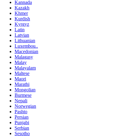
Kannada
Kazakh
Khmer
Kurdish
Kyrgyz
Latin
Latvian
Lithuanian
Luxembou..
Macedonian
Malagasy
Malay
Malayalam
Maltese
Maori
Marathi
Mongolian
Burmese
Nepali
Norwegian
Pashto
Persian
Punjabi
Serbian
Sesotho