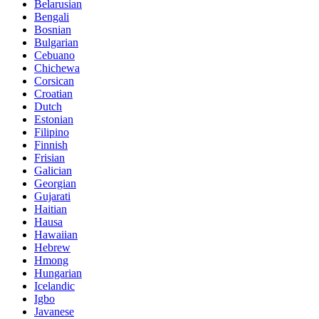
Belarusian
Bengali
Bosnian
Bulgarian
Cebuano
Chichewa
Corsican
Croatian
Dutch
Estonian
Filipino
Finnish
Frisian
Galician
Georgian
Gujarati
Haitian
Hausa
Hawaiian
Hebrew
Hmong
Hungarian
Icelandic
Igbo
Javanese