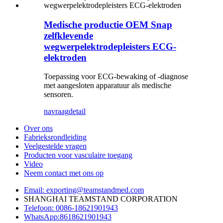
Medische productie OEM Snap
zelfklevende
wegwerpelektrodepleisters ECG-
elektroden
Toepassing voor ECG-bewaking of -diagnose
met aangesloten apparatuur als medische
sensoren.
navraag
detail
Over ons
Fabrieksrondleiding
Veelgestelde vragen
Producten voor vasculaire toegang
Video
Neem contact met ons op
Email: exporting@teamstandmed.com
SHANGHAI TEAMSTAND CORPORATION
Telefoon: 0086-18621901943
WhatsApp:8618621901943