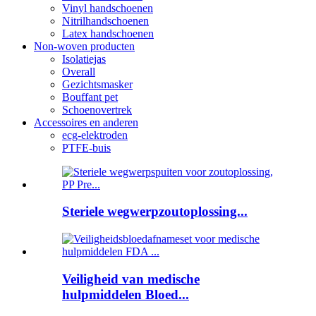
Vinyl handschoenen
Nitrilhandschoenen
Latex handschoenen
Non-woven producten
Isolatiejas
Overall
Gezichtsmasker
Bouffant pet
Schoenovertrek
Accessoires en anderen
ecg-elektroden
PTFE-buis
Steriele wegwerpzoutoplossing...
Veiligheid van medische
hulpmiddelen Bloed...