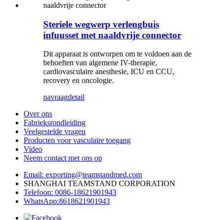
Steriele wegwerp verlengbuis
infuusset met naaldvrije connector
Dit apparaat is ontworpen om te voldoen aan de
behoeften van algemene IV-therapie,
cardiovasculaire anesthesie, ICU en CCU,
recovery en oncologie.
navraag
detail
Over ons
Fabrieksrondleiding
Veelgestelde vragen
Producten voor vasculaire toegang
Video
Neem contact met ons op
Email: exporting@teamstandmed.com
SHANGHAI TEAMSTAND CORPORATION
Telefoon: 0086-18621901943
WhatsApp:8618621901943