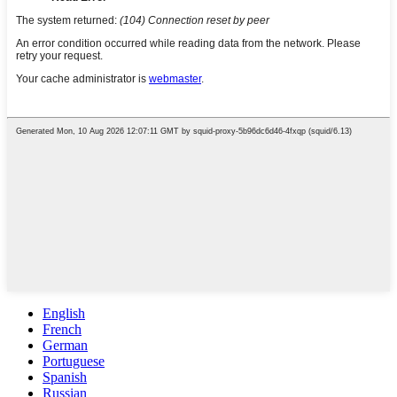
English
French
German
Portuguese
Spanish
Russian