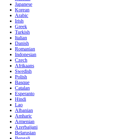
Japanese
Korean
Arabic
Irish
Greek
Turkish
Italian
Danish
Romanian
Indonesian
Czech
Afrikaans
Swedish
Polish
Basque
Catalan
Esperanto
Hindi
Lao
Albanian
Amharic
Armenian
Azerbaijani
Belarusian
Bengali