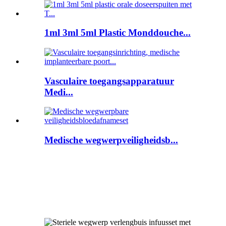
1ml 3ml 5ml Plastic Monddouche...
Vasculaire toegangsapparatuur
Medi...
Medische wegwerpveiligheidsb...