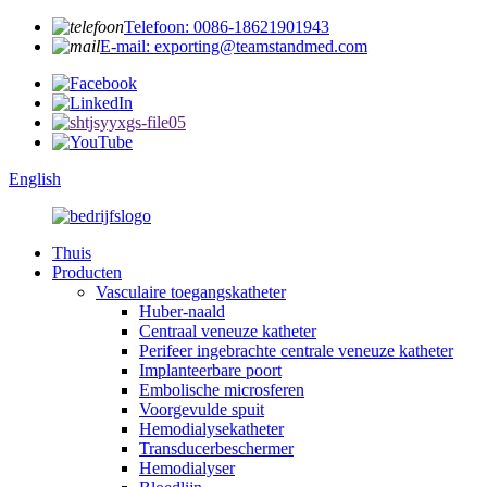
Telefoon: 0086-18621901943
E-mail: exporting@teamstandmed.com
English
Thuis
Producten
Vasculaire toegangskatheter
Huber-naald
Centraal veneuze katheter
Perifeer ingebrachte centrale veneuze katheter
Implanteerbare poort
Embolische microsferen
Voorgevulde spuit
Hemodialysekatheter
Transducerbeschermer
Hemodialyser