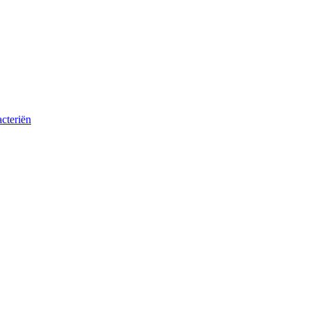
cteriën